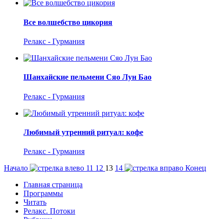
Все волшебство цикория
Релакс - Гурмания
Шанхайские пельмени Cяо Лун Бао
Релакс - Гурмания
Любимый утренний ритуал: кофе
Релакс - Гурмания
Начало
11
12
13
14
Конец
Главная страница
Программы
Читать
Релакс. Потоки