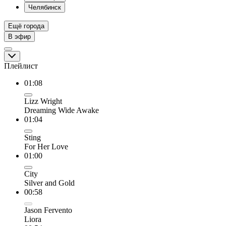
Челябинск
Ещё города
В эфир
Плейлист
01:08
Lizz Wright
Dreaming Wide Awake
01:04
Sting
For Her Love
01:00
City
Silver and Gold
00:58
Jason Fervento
Liora