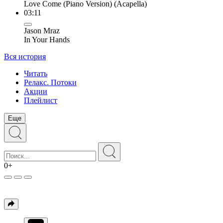
Love Come (Piano Version) (Acapella)
03:11
Jason Mraz
In Your Hands
Вся история
Читать
Релакс. Потоки
Акции
Плейлист
Еще
0+