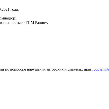
2021 года,
омнадзор).
тственностью «ГПМ Радио».
зии по вопросам нарушения авторских и смежных прав:
copyrigh