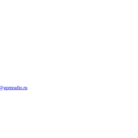
t@gpmradio.ru