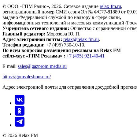
© ООО «ГПМ Радио», 2026. Сетевое издание
relax-fm.ru
,
регистрационный номер СМИ серия Эл № ФС77-81889 от 09.09.
выдано Федеральной службой по надзору в сфере связи,
информационных технологий и массовых коммуникаций (Роск
Учредитель сетевого издания:
Общество с ограниченной отве
Главный редактор:
Морозова Ю. П.
Адрес электронной почты:
relax@relax-fm.ru
.
Телефон редакции:
+7 (495) 730-10-10.
По всем вопросам размещения рекламы на Relax FM
сейлз-хаус «ГПМ Реклама» :
+7 (495) 921-40-41
E-mail:
sales@gazprom-media.ru
https://gpmsaleshouse.ru/
Адрес электронной почты для отправления досудебной претен
© 2026 Relax FM