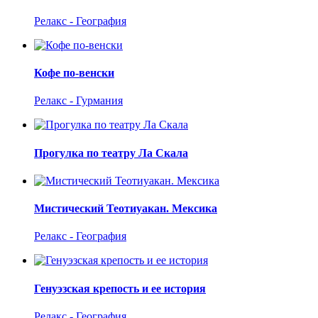
Релакс - География
Кофе по-венски
Релакс - Гурмания
Прогулка по театру Ла Скала
Мистический Теотиуакан. Мексика
Релакс - География
Генуэзская крепость и ее история
Релакс - География