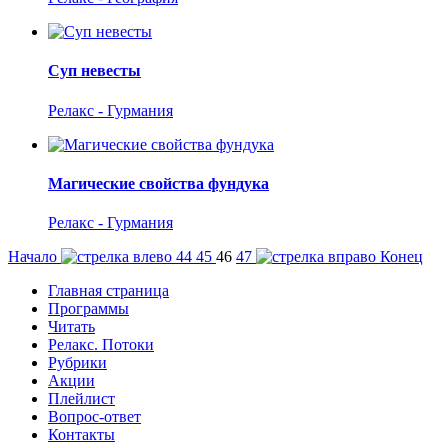
Суп невесты
Релакс - Гурмания
Магические свойства фундука
Релакс - Гурмания
Начало
44
45
46
47
Конец
Главная страница
Программы
Читать
Релакс. Потоки
Рубрики
Акции
Плейлист
Вопрос-ответ
Контакты