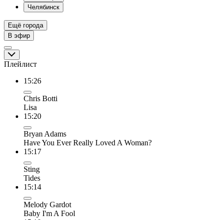
Челябинск
Ещё города
В эфир
Плейлист
15:26
Chris Botti
Lisa
15:20
Bryan Adams
Have You Ever Really Loved A Woman?
15:17
Sting
Tides
15:14
Melody Gardot
Baby I'm A Fool