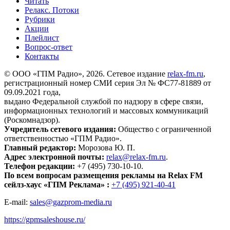
Читать
Релакс. Потоки
Рубрики
Акции
Плейлист
Вопрос-ответ
Контакты
© ООО «ГПМ Радио», 2026. Сетевое издание
relax-fm.ru
,
регистрационный номер СМИ серия Эл № ФС77-81889 от
09.09.2021 года,
выдано Федеральной службой по надзору в сфере связи,
информационных технологий и массовых коммуникаций
(Роскомнадзор).
Учредитель сетевого издания:
Общество с ограниченной
ответственностью «ГПМ Радио».
Главный редактор:
Морозова Ю. П.
Адрес электронной почты:
relax@relax-fm.ru
.
Телефон редакции:
+7 (495) 730-10-10.
По всем вопросам размещения рекламы на Relax FM
сейлз-хаус «ГПМ Реклама» :
+7 (495) 921-40-41
E-mail:
sales@gazprom-media.ru
https://gpmsaleshouse.ru/