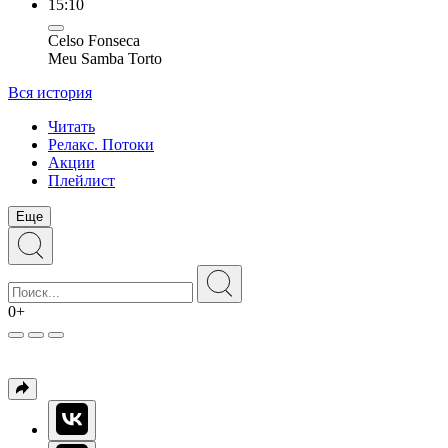
15:10
Celso Fonseca
Meu Samba Torto
Вся история
Читать
Релакс. Потоки
Акции
Плейлист
Еще
0+