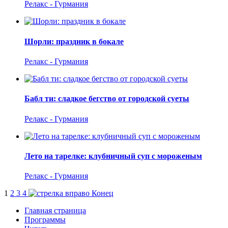
Релакс - Гурмания
Шорли: праздник в бокале
Релакс - Гурмания
Бабл ти: сладкое бегство от городской суеты
Релакс - Гурмания
Лето на тарелке: клубничный суп с мороженым
Релакс - Гурмания
1
2
3
4
Конец
Главная страница
Программы