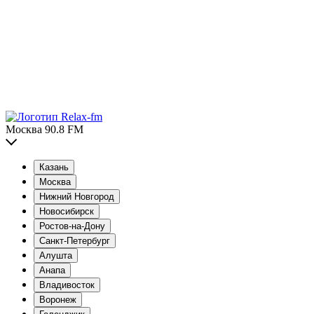
Москва 90.8 FM
Казань
Москва
Нижний Новгород
Новосибирск
Ростов-на-Дону
Санкт-Петербург
Алушта
Анапа
Владивосток
Воронеж