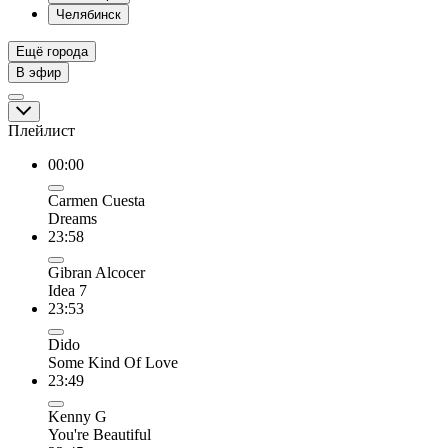
Челябинск
Ещё города
В эфир
Плейлист
00:00
Carmen Cuesta
Dreams
23:58
Gibran Alcocer
Idea 7
23:53
Dido
Some Kind Of Love
23:49
Kenny G
You're Beautiful