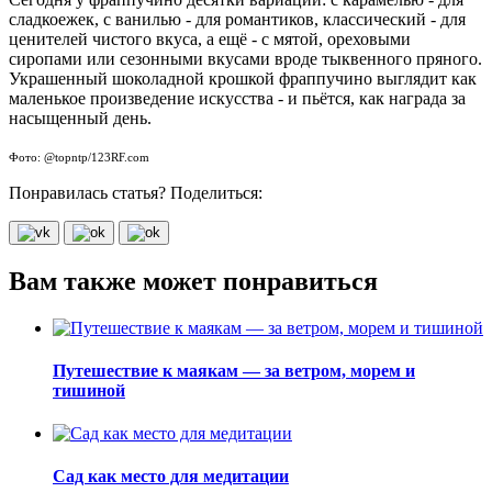
сладкоежек, с ванилью - для романтиков, классический - для
ценителей чистого вкуса, а ещё - с мятой, ореховыми
сиропами или сезонными вкусами вроде тыквенного пряного.
Украшенный шоколадной крошкой фраппучино выглядит как
маленькое произведение искусства - и пьётся, как награда за
насыщенный день.
Фото: @topntp/123RF.com
Понравилась статья? Поделиться:
Вам также может понравиться
Путешествие к маякам — за ветром, морем и
тишиной
Сад как место для медитации