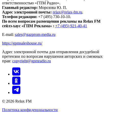
ответственностью «ГПМ Радио».
Главный редактор:
Морозова Ю. П.
Адрес электронной почты:
relax@relax-fm.ru
.
Телефон редакции:
+7 (495) 730-10-10.
По всем вопросам размещения рекламы на Relax FM
сейлз-хаус «ГПМ Реклама» :
+7 (495) 921-40-41
E-mail:
sales@gazprom-media.ru
https://gpmsaleshouse.ru/
Адрес электронной почты для отправления досудебной
претензии по вопросам нарушения авторских и смежных
прав:
copyright@gpmradio.ru
© 2026 Relax FM
Политика конфиденциальности