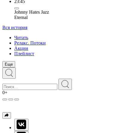
23:45
Johnny Hates Jazz
Eternal
Вся история
Читать
Релакс. Потоки
Акции
Плейлист
Еще
0+