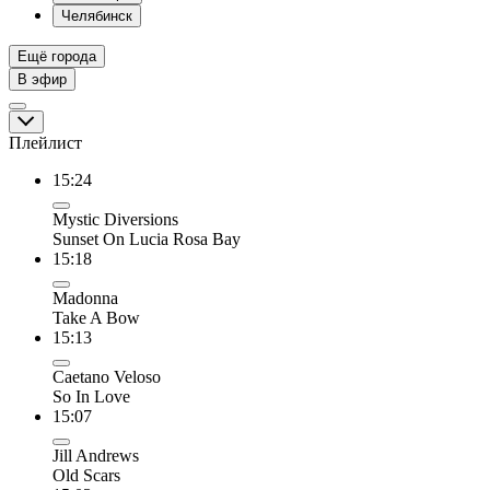
Челябинск
Ещё города
В эфир
Плейлист
15:24
Mystic Diversions
Sunset On Lucia Rosa Bay
15:18
Madonna
Take A Bow
15:13
Caetano Veloso
So In Love
15:07
Jill Andrews
Old Scars