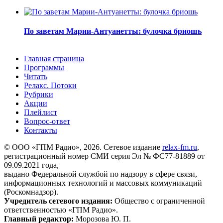
По заветам Марии-Антуанетты: булочка бриошь
Главная страница
Программы
Читать
Релакс. Потоки
Рубрики
Акции
Плейлист
Вопрос-ответ
Контакты
© ООО «ГПМ Радио», 2026. Сетевое издание
relax-fm.ru
,
регистрационный номер СМИ серия Эл № ФС77-81889 от
09.09.2021 года,
выдано Федеральной службой по надзору в сфере связи,
информационных технологий и массовых коммуникаций
(Роскомнадзор).
Учредитель сетевого издания:
Общество с ограниченной
ответственностью «ГПМ Радио».
Главный редактор:
Морозова Ю. П.