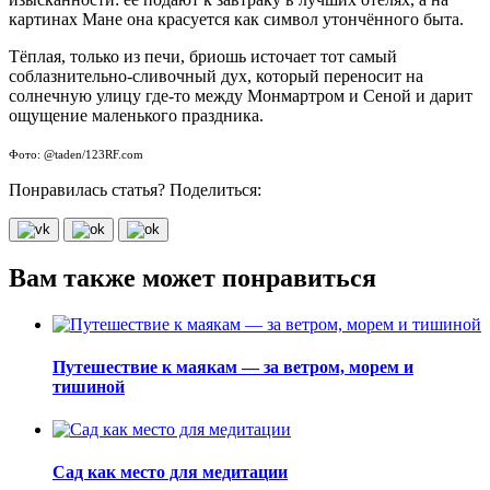
картинах Мане она красуется как символ утончённого быта.
Тёплая, только из печи, бриошь источает тот самый
соблазнительно-сливочный дух, который переносит на
солнечную улицу где‑то между Монмартром и Сеной и дарит
ощущение маленького праздника.
Фото: @taden/123RF.com
Понравилась статья? Поделиться:
Вам также может понравиться
Путешествие к маякам — за ветром, морем и
тишиной
Сад как место для медитации