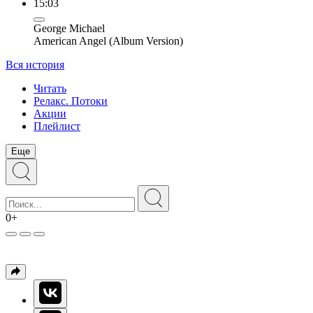
15:03
George Michael
American Angel (Album Version)
Вся история
Читать
Релакс. Потоки
Акции
Плейлист
Еще
0+