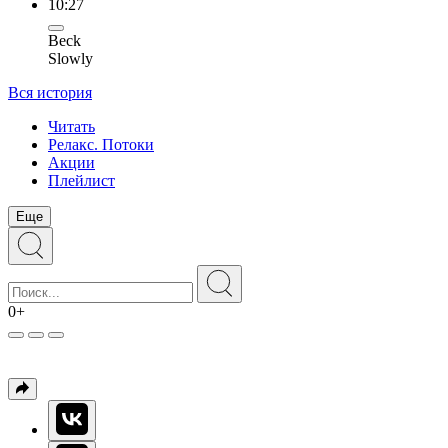
10:27
Beck
Slowly
Вся история
Читать
Релакс. Потоки
Акции
Плейлист
Еще
0+