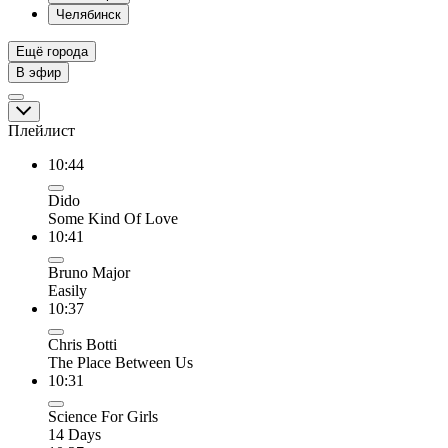
Челябинск
Ещё города
В эфир
Плейлист
10:44
Dido
Some Kind Of Love
10:41
Bruno Major
Easily
10:37
Chris Botti
The Place Between Us
10:31
Science For Girls
14 Days