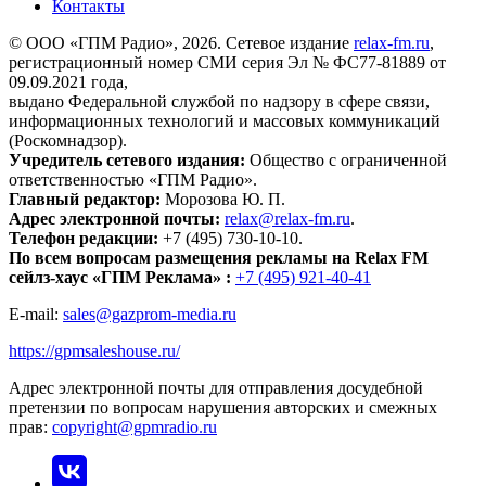
Контакты
© ООО «ГПМ Радио», 2026. Сетевое издание
relax-fm.ru
,
регистрационный номер СМИ серия Эл № ФС77-81889 от
09.09.2021 года,
выдано Федеральной службой по надзору в сфере связи,
информационных технологий и массовых коммуникаций
(Роскомнадзор).
Учредитель сетевого издания:
Общество с ограниченной
ответственностью «ГПМ Радио».
Главный редактор:
Морозова Ю. П.
Адрес электронной почты:
relax@relax-fm.ru
.
Телефон редакции:
+7 (495) 730-10-10.
По всем вопросам размещения рекламы на Relax FM
сейлз-хаус «ГПМ Реклама» :
+7 (495) 921-40-41
E-mail:
sales@gazprom-media.ru
https://gpmsaleshouse.ru/
Адрес электронной почты для отправления досудебной
претензии по вопросам нарушения авторских и смежных
прав:
copyright@gpmradio.ru