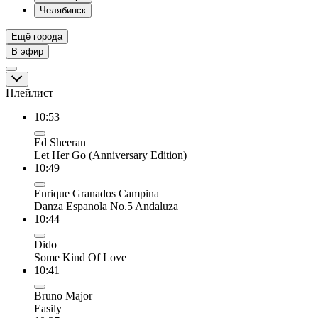
Челябинск
Ещё города
В эфир
Плейлист
10:53
Ed Sheeran
Let Her Go (Anniversary Edition)
10:49
Enrique Granados Campina
Danza Espanola No.5 Andaluza
10:44
Dido
Some Kind Of Love
10:41
Bruno Major
Easily