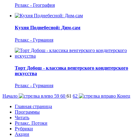
Релакс - География
Кухня Поднебесной: Дим-сам
Релакс - Гурмания
Торт Добош - классика венгерского кондитерского
искусства
Релакс - Гурмания
Начало
59
60
61
62
Конец
Главная страница
Программы
Читать
Релакс. Потоки
Рубрики
Акции