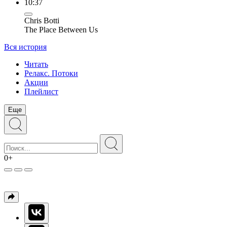
10:37
Chris Botti
The Place Between Us
Вся история
Читать
Релакс. Потоки
Акции
Плейлист
Еще
0+