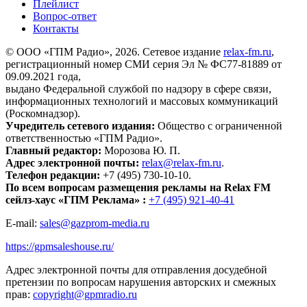
Плейлист
Вопрос-ответ
Контакты
© ООО «ГПМ Радио», 2026. Сетевое издание
relax-fm.ru
,
регистрационный номер СМИ серия Эл № ФС77-81889 от
09.09.2021 года,
выдано Федеральной службой по надзору в сфере связи,
информационных технологий и массовых коммуникаций
(Роскомнадзор).
Учредитель сетевого издания:
Общество с ограниченной
ответственностью «ГПМ Радио».
Главный редактор:
Морозова Ю. П.
Адрес электронной почты:
relax@relax-fm.ru
.
Телефон редакции:
+7 (495) 730-10-10.
По всем вопросам размещения рекламы на Relax FM
сейлз-хаус «ГПМ Реклама» :
+7 (495) 921-40-41
E-mail:
sales@gazprom-media.ru
https://gpmsaleshouse.ru/
Адрес электронной почты для отправления досудебной
претензии по вопросам нарушения авторских и смежных
прав:
copyright@gpmradio.ru