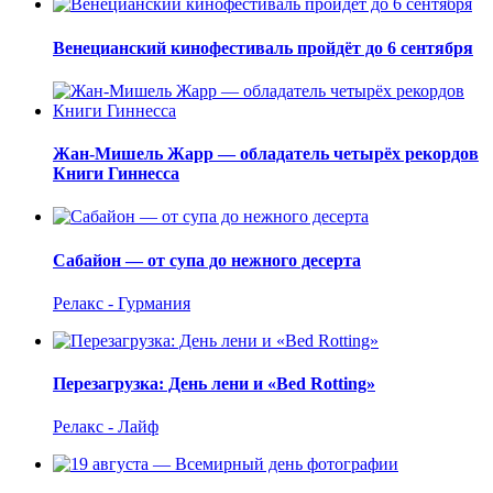
Венецианский кинофестиваль пройдёт до 6 сентября
Жан-Мишель Жарр — обладатель четырёх рекордов
Книги Гиннесса
Сабайон — от супа до нежного десерта
Релакс - Гурмания
Перезагрузка: День лени и «Bed Rotting»
Релакс - Лайф