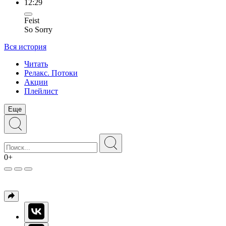
12:29
Feist
So Sorry
Вся история
Читать
Релакс. Потоки
Акции
Плейлист
Еще
0+