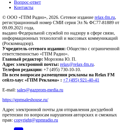
Вопрос-ответ
Контакты
© ООО «ГПМ Радио», 2026. Сетевое издание
relax-fm.ru
,
регистрационный номер СМИ серия Эл № ФС77-81889 от
09.09.2021 года,
выдано Федеральной службой по надзору в сфере связи,
информационных технологий и массовых коммуникаций
(Роскомнадзор).
Учредитель сетевого издания:
Общество с ограниченной
ответственностью «ГПМ Радио».
Главный редактор:
Морозова Ю. П.
Адрес электронной почты:
relax@relax-fm.ru
.
Телефон редакции:
+7 (495) 730-10-10.
По всем вопросам размещения рекламы на Relax FM
сейлз-хаус «ГПМ Реклама» :
+7 (495) 921-40-41
E-mail:
sales@gazprom-media.ru
https://gpmsaleshouse.ru/
Адрес электронной почты для отправления досудебной
претензии по вопросам нарушения авторских и смежных
прав:
copyright@gpmradio.ru