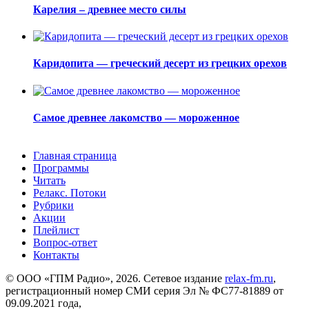
Карелия – древнее место силы
Каридопита — греческий десерт из грецких орехов
Самое древнее лакомство — мороженное
Главная страница
Программы
Читать
Релакс. Потоки
Рубрики
Акции
Плейлист
Вопрос-ответ
Контакты
© ООО «ГПМ Радио», 2026. Сетевое издание
relax-fm.ru
,
регистрационный номер СМИ серия Эл № ФС77-81889 от
09.09.2021 года,