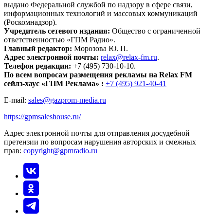
выдано Федеральной службой по надзору в сфере связи,
информационных технологий и массовых коммуникаций
(Роскомнадзор).
Учредитель сетевого издания:
Общество с ограниченной
ответственностью «ГПМ Радио».
Главный редактор:
Морозова Ю. П.
Адрес электронной почты:
relax@relax-fm.ru
.
Телефон редакции:
+7 (495) 730-10-10.
По всем вопросам размещения рекламы на Relax FM
сейлз-хаус «ГПМ Реклама» :
+7 (495) 921-40-41
E-mail:
sales@gazprom-media.ru
https://gpmsaleshouse.ru/
Адрес электронной почты для отправления досудебной
претензии по вопросам нарушения авторских и смежных
прав:
copyright@gpmradio.ru