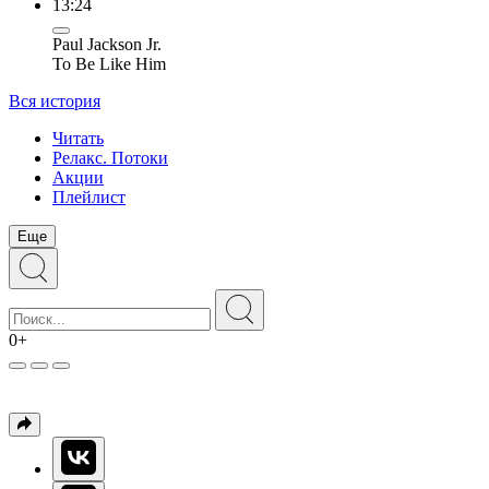
13:24
Paul Jackson Jr.
To Be Like Him
Вся история
Читать
Релакс. Потоки
Акции
Плейлист
Еще
0+