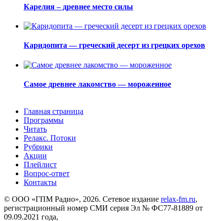
Карелия – древнее место силы
Каридопита — греческий десерт из грецких орехов
Самое древнее лакомство — мороженное
Главная страница
Программы
Читать
Релакс. Потоки
Рубрики
Акции
Плейлист
Вопрос-ответ
Контакты
© ООО «ГПМ Радио», 2026. Сетевое издание
relax-fm.ru
,
регистрационный номер СМИ серия Эл № ФС77-81889 от
09.09.2021 года,