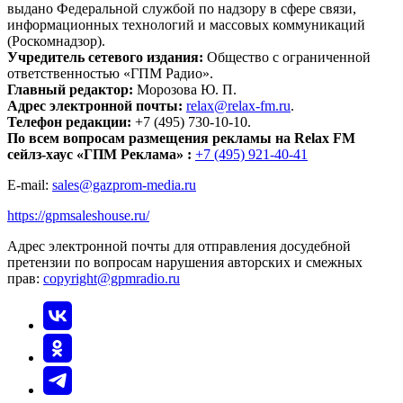
выдано Федеральной службой по надзору в сфере связи,
информационных технологий и массовых коммуникаций
(Роскомнадзор).
Учредитель сетевого издания:
Общество с ограниченной
ответственностью «ГПМ Радио».
Главный редактор:
Морозова Ю. П.
Адрес электронной почты:
relax@relax-fm.ru
.
Телефон редакции:
+7 (495) 730-10-10.
По всем вопросам размещения рекламы на Relax FM
сейлз-хаус «ГПМ Реклама» :
+7 (495) 921-40-41
E-mail:
sales@gazprom-media.ru
https://gpmsaleshouse.ru/
Адрес электронной почты для отправления досудебной
претензии по вопросам нарушения авторских и смежных
прав:
copyright@gpmradio.ru