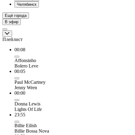
Челябинск
Ещё города
В эфир
Плейлист
00:08
Affonsinho
Bolero Leve
00:05
Paul McCartney
Jenny Wren
00:00
Donna Lewis
Lights Of Life
23:55
Billie Eilish
Billie Bossa Nova