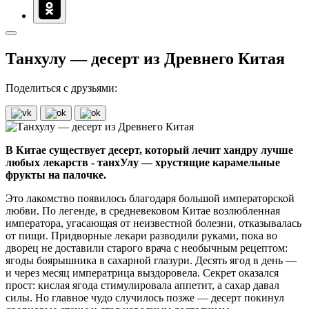
Танхулу — десерт из Древнего Китая
Поделиться с друзьями:
В Китае существует десерт, который лечит хандру лучше
любых лекарств - танхУлу — хрустящие карамельные
фрукты на палочке.
Это лакомство появилось благодаря большой императорской
любви. По легенде, в средневековом Китае возлюбленная
императора, угасающая от неизвестной болезни, отказывалась
от пищи. Придворные лекари разводили руками, пока во
дворец не доставили старого врача с необычным рецептом:
ягоды боярышника в сахарной глазури. Десять ягод в день —
и через месяц императрица выздоровела. Секрет оказался
прост: кислая ягода стимулировала аппетит, а сахар давал
силы. Но главное чудо случилось позже — десерт покинул