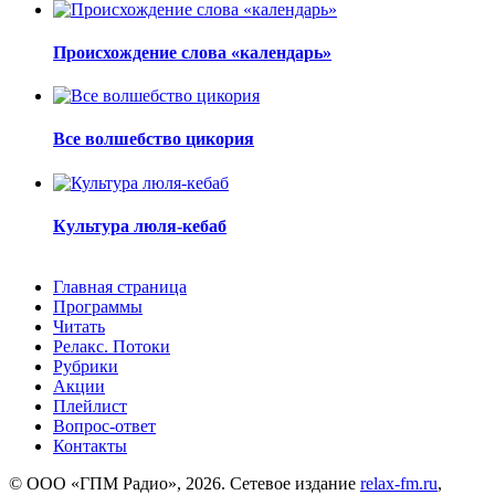
Происхождение слова «календарь»
Все волшебство цикория
Культура люля-кебаб
Главная страница
Программы
Читать
Релакс. Потоки
Рубрики
Акции
Плейлист
Вопрос-ответ
Контакты
© ООО «ГПМ Радио», 2026. Сетевое издание
relax-fm.ru
,