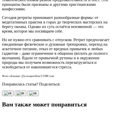
принципы были признаны и другими христианскими
конфессиями.
Сегодня ретриты принимают разнообразные формы: от
медитативных практик в горах до творческих мастерских на
берегу океана. Однако их суть остаётся неизменной — это
время, которое мы посвящаем себе.
Но не нужно его сравнивать с отпуском. Ретрит предполагает
ежедневные физические и духовные тренировки, переход на
аскетичное питание, отказ от вредных привычек и любых
гаджетов – даже ограничение в общении (вплоть до полного
молчания). Вдали от привычной рутины и в окружении
природы мы получаем возможность перезагрузиться и
освободиться от накопившегося стресса.
Фото обложки: @yourapechkin/123RF.com
Понравилась статья? Поделиться:
Вам также может понравиться