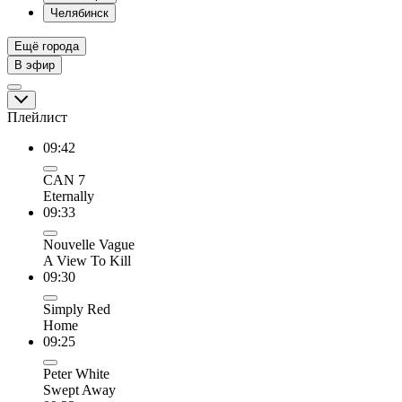
Челябинск
Ещё города
В эфир
Плейлист
09:42
CAN 7
Eternally
09:33
Nouvelle Vague
A View To Kill
09:30
Simply Red
Home
09:25
Peter White
Swept Away