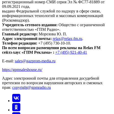
регистрационный номер СМИ серия Эл № ФС77-81889 от
09.09.2021 года,
выдано Федеральной службой по надзору в сфере связи,
информационных технологий и массовых коммуникаций
(Роскомнадзор).
Учредитель сетевого издания:
Общество с ограниченной
ответственностью «ГПМ Радио».
Главный редактор:
Морозова Ю. П.
Адрес электронной почты:
relax@relax-fm.ru
.
Телефон редакции:
+7 (495) 730-10-10.
По всем вопросам размещения рекламы на Relax FM
сейлз-хаус «ГПМ Реклама» :
+7 (495) 921-40-41
E-mail:
sales@gazprom-media.ru
https://gpmsaleshouse.ru/
Адрес электронной почты для отправления досудебной
претензии по вопросам нарушения авторских и смежных
прав:
copyright@gpmradio.ru