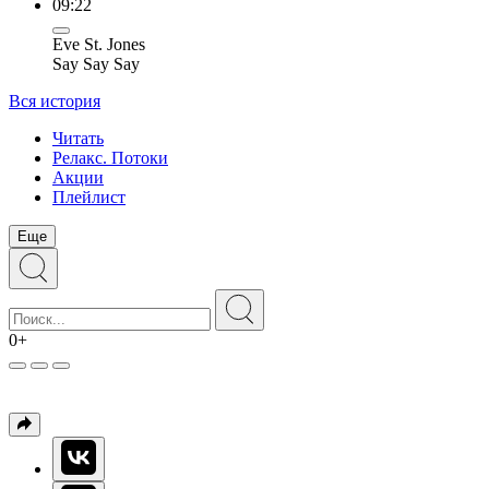
09:22
Eve St. Jones
Say Say Say
Вся история
Читать
Релакс. Потоки
Акции
Плейлист
Еще
0+