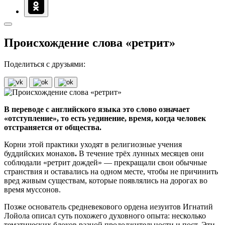
Происхождение слова «ретрит»
Поделиться с друзьями:
В переводе с английского языка это слово означает
«отступление», то есть уединение, время, когда человек
отстраняется от общества.
Корни этой практики уходят в религиозные учения
буддийских монахов
.
В течение трёх лунных месяцев они
соблюдали «ретрит дождей» — прекращали свои обычные
странствия и оставались на одном месте, чтобы не причинить
вред живым существам, которые появлялись на дорогах во
время муссонов.
Позже основатель средневекового ордена иезуитов Игнатий
Лойола описал суть похожего духовного опыта: несколько
тематических блоков разной продолжительности и пост. Эти