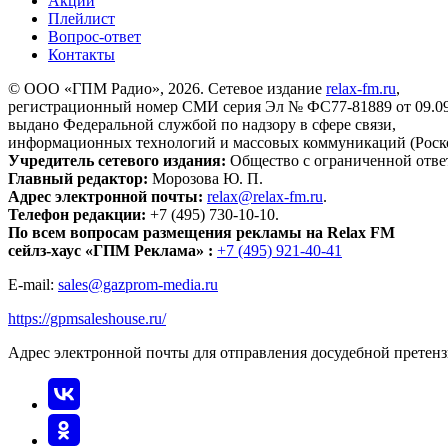
Акции
Плейлист
Вопрос-ответ
Контакты
© ООО «ГПМ Радио», 2026. Сетевое издание
relax-fm.ru
,
регистрационный номер СМИ серия Эл № ФС77-81889 от 09.09.
выдано Федеральной службой по надзору в сфере связи,
информационных технологий и массовых коммуникаций (Роск
Учредитель сетевого издания:
Общество с ограниченной отве
Главный редактор:
Морозова Ю. П.
Адрес электронной почты:
relax@relax-fm.ru
.
Телефон редакции:
+7 (495) 730-10-10.
По всем вопросам размещения рекламы на Relax FM
сейлз-хаус «ГПМ Реклама» :
+7 (495) 921-40-41
E-mail:
sales@gazprom-media.ru
https://gpmsaleshouse.ru/
Адрес электронной почты для отправления досудебной претен