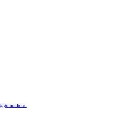
t@gpmradio.ru