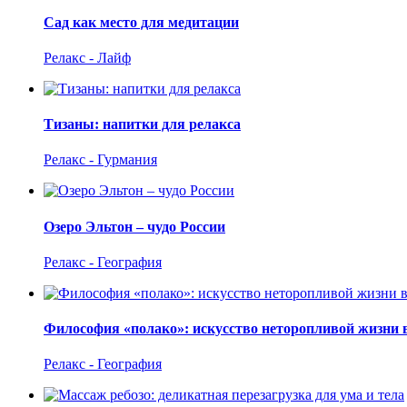
Сад как место для медитации
Релакс - Лайф
Тизаны: напитки для релакса
Релакс - Гурмания
Озеро Эльтон – чудо России
Релакс - География
Философия «полако»: искусство неторопливой жизни 
Релакс - География