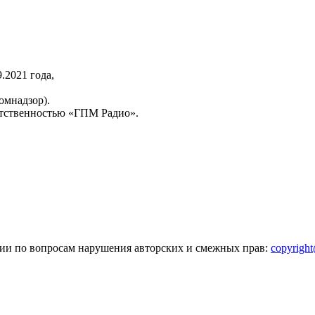
2021 года,
омнадзор).
тственностью «ГПМ Радио».
зии по вопросам нарушения авторских и смежных прав:
copyrigh