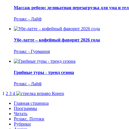
Массаж ребозо: деликатная перезагрузка для ума и тел
Релакс - Лайф
Убе-латте – кофейный фаворит 2026 года
Релакс - Гурмания
Грибные туры - тренд сезона
Релакс - Лайф
1
2
3
4
Конец
Главная страница
Программы
Читать
Релакс. Потоки
Рубрики