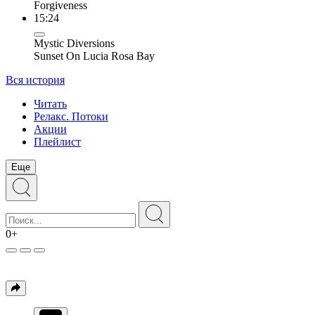
Forgiveness
15:24
Mystic Diversions
Sunset On Lucia Rosa Bay
Вся история
Читать
Релакс. Потоки
Акции
Плейлист
Еще
0+