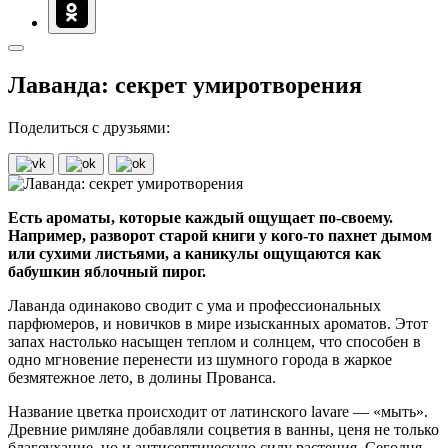
Лаванда: секрет умиротворения
Поделиться с друзьями:
Есть ароматы, которые каждый ощущает по-своему.
Например, разворот старой книги у кого-то пахнет дымом
или сухими листьями, а каникулы ощущаются как
бабушкин яблочный пирог.
Лаванда одинаково сводит с ума и профессиональных
парфюмеров, и новичков в мире изысканных ароматов. Этот
запах настолько насыщен теплом и солнцем, что способен в
одно мгновение перенести из шумного города в жаркое
безмятежное лето, в долины Прованса.
Название цветка происходит от латинского lavare — «мыть».
Древние римляне добавляли соцветия в ванны, ценя не только
благоухание, но и антисептическую силу растения. Сегодня