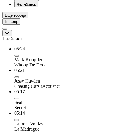
Челябинск
Ещё города
В эфир
Плейлист
05:24
Mark Knopfler
Whoop De Doo
05:21
Jessy Hayden
Chasing Cars (Acoustic)
05:17
Seal
Secret
05:14
Laurent Voulzy
La Madrague