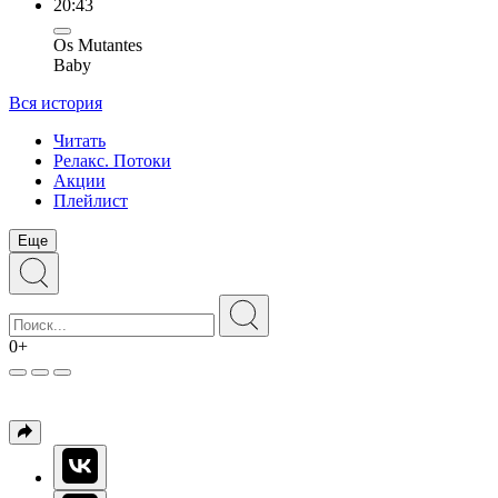
20:43
Os Mutantes
Baby
Вся история
Читать
Релакс. Потоки
Акции
Плейлист
Еще
0+