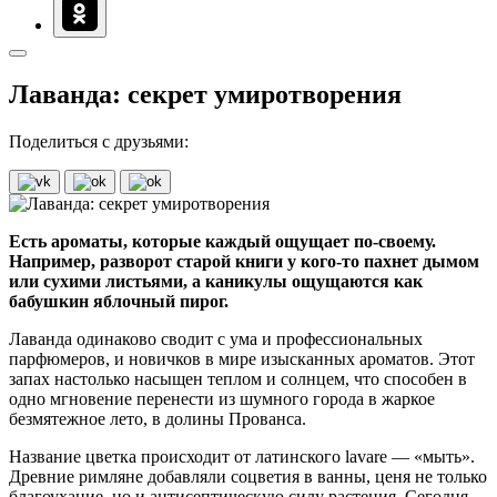
Лаванда: секрет умиротворения
Поделиться с друзьями:
Есть ароматы, которые каждый ощущает по-своему.
Например, разворот старой книги у кого-то пахнет дымом
или сухими листьями, а каникулы ощущаются как
бабушкин яблочный пирог.
Лаванда одинаково сводит с ума и профессиональных
парфюмеров, и новичков в мире изысканных ароматов. Этот
запах настолько насыщен теплом и солнцем, что способен в
одно мгновение перенести из шумного города в жаркое
безмятежное лето, в долины Прованса.
Название цветка происходит от латинского lavare — «мыть».
Древние римляне добавляли соцветия в ванны, ценя не только
благоухание, но и антисептическую силу растения. Сегодня