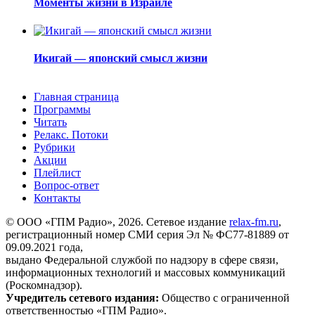
Моменты жизни в Израиле
Икигай — японский смысл жизни
Главная страница
Программы
Читать
Релакс. Потоки
Рубрики
Акции
Плейлист
Вопрос-ответ
Контакты
© ООО «ГПМ Радио», 2026. Сетевое издание
relax-fm.ru
,
регистрационный номер СМИ серия Эл № ФС77-81889 от
09.09.2021 года,
выдано Федеральной службой по надзору в сфере связи,
информационных технологий и массовых коммуникаций
(Роскомнадзор).
Учредитель сетевого издания:
Общество с ограниченной
ответственностью «ГПМ Радио».