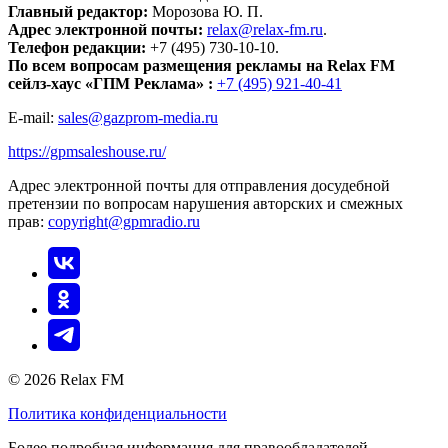
Главный редактор:
Морозова Ю. П.
Адрес электронной почты:
relax@relax-fm.ru
.
Телефон редакции:
+7 (495) 730-10-10.
По всем вопросам размещения рекламы на Relax FM
сейлз-хаус «ГПМ Реклама» :
+7 (495) 921-40-41
E-mail:
sales@gazprom-media.ru
https://gpmsaleshouse.ru/
Адрес электронной почты для отправления досудебной
претензии по вопросам нарушения авторских и смежных
прав:
copyright@gpmradio.ru
© 2026 Relax FM
Политика конфиденциальности
Более подробная информация для правообладателей