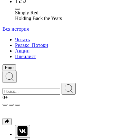
15:52
Simply Red
Holding Back the Years
Вся история
Читать
Релакс. Потоки
Акции
Плейлист
Еще
0+