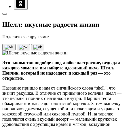
Шелл: вкусные радости жизни
Поделиться с друзьями:
Это лакомство подойдет под любое настроение, ведь для
каждого момента вы найдете идеальный вкус. Шелл.
Пончик, который не надоедает, и каждый раз — это
открытие.
Название пришло к нам от английского слова “shell”, что
значит ракушка. В отличие от привычного колечка, шелл —
это цельный пончик с начинкой внутри. Шарики теста
обжаривают в масле до золотистой корочки. Затем выпечку
наполняют джемом, сгущенкой или шоколадом и украшают
кокосовой стружкой или сахарной пудрой. И на тарелке
появляется очень вкусный десерт — маленький кружочек
удовольствия с хрустящим краем и мягкой, воздушной