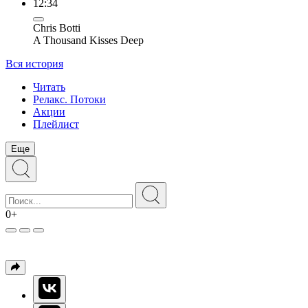
12:34
Chris Botti
A Thousand Kisses Deep
Вся история
Читать
Релакс. Потоки
Акции
Плейлист
Еще
0+