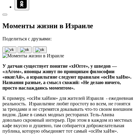
Моменты жизни в Израиле
Поделиться с друзьями:
У датчан существует понятие «хЮгге», у шведов —
«лАгом», японцы живут по принципам философии
«икигАй», а израильтяне следуют правилам «осИм хаИм».
Названия разные, а смысл схожий: «Не делаю ничего,
просто наслаждаюсь моментом».
К примеру, «осИм хаИим» для жителей Израиля - ежедневная
реальность. Израильтяне любят простоту во всем, не гонятся
за трендами и не стремятся доказывать что-то своим внешним
видом. Даже в самых модных ресторанах Тель-Авива
довольно скромный интерьер. При этом в каждом из местных
кафе вкусно и душевно, там собирается доброжелательная
публика, которую объединяет тот самый «осИм хаИм».