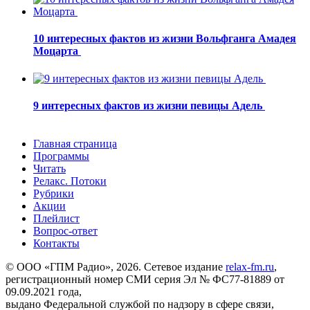
10 интересных фактов из жизни Вольфганга Амадея
Моцарта
9 интересных фактов из жизни певицы Адель
Главная страница
Программы
Читать
Релакс. Потоки
Рубрики
Акции
Плейлист
Вопрос-ответ
Контакты
© ООО «ГПМ Радио», 2026. Сетевое издание
relax-fm.ru
,
регистрационный номер СМИ серия Эл № ФС77-81889 от
09.09.2021 года,
выдано Федеральной службой по надзору в сфере связи,