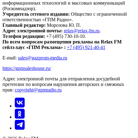
информационных технологий и массовых коммуникаций
(Роскомнадзор).
Учредитель сетевого издания:
Общество с ограниченной
ответственностью «ГПМ Радио».
Главный редактор:
Морозова Ю. П.
Адрес электронной почты:
relax@relax-fm.ru
.
Телефон редакции:
+7 (495) 730-10-10.
По всем вопросам размещения рекламы на Relax FM
сейлз-хаус «ГПМ Реклама» :
+7 (495) 921-40-41
E-mail:
sales@gazprom-media.ru
https://gpmsaleshouse.ru/
Адрес электронной почты для отправления досудебной
претензии по вопросам нарушения авторских и смежных
прав:
copyright@gpmradio.ru