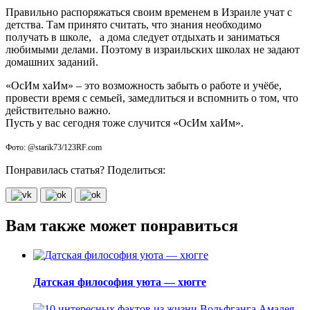
Правильно распоряжаться своим временем в Израиле учат с
детства. Там принято считать, что знания необходимо
получать в школе, а дома следует отдыхать и заниматься
любимыми делами. Поэтому в израильских школах не задают
домашних заданий.
«ОсИм хаИм» – это возможность забыть о работе и учёбе,
провести время с семьей, замедлиться и вспомнить о том, что
действительно важно.
Пусть у вас сегодня тоже случится «ОсИм хаИм».
Фото: @starik73/123RF.com
Понравилась статья? Поделиться:
Вам также может понравиться
Датская философия уюта — хюгге