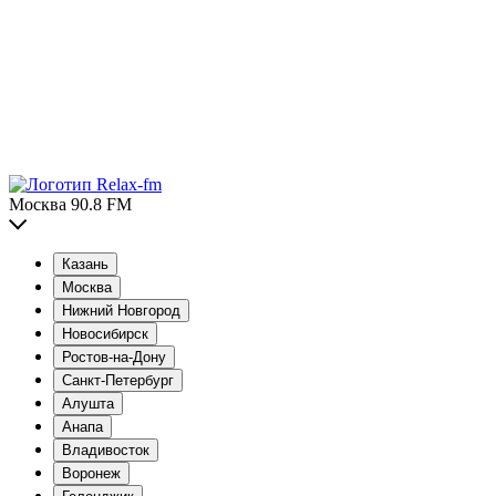
Москва 90.8 FM
Казань
Москва
Нижний Новгород
Новосибирск
Ростов-на-Дону
Санкт-Петербург
Алушта
Анапа
Владивосток
Воронеж