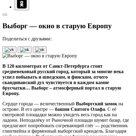
Выборг — окно в старую Европу
Поделиться с друзьями:
В 120 километрах от Санкт-Петербурга стоит
средневековый русский город, который за многие века
успел побывать и шведским, и финским, отчего
скандинавский дух чувствуется в каждом камне
брусчатки… Выборг – атмосферный портал в старую
Европу.
Сердце города — величественный
Выборгский замок
на
острове. В его центре —
башня Святого Олафа
. С её
смотровой площадки можно увидеть весь город как на
ладони. Неподалёку от Рыночной площади шумит базар, где
предлагают попробовать согревающий глёг — родственник
глинтвейна и фирменный выборгский крендель. Благодаря