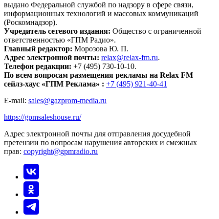
выдано Федеральной службой по надзору в сфере связи,
информационных технологий и массовых коммуникаций
(Роскомнадзор).
Учредитель сетевого издания:
Общество с ограниченной
ответственностью «ГПМ Радио».
Главный редактор:
Морозова Ю. П.
Адрес электронной почты:
relax@relax-fm.ru
.
Телефон редакции:
+7 (495) 730-10-10.
По всем вопросам размещения рекламы на Relax FM
сейлз-хаус «ГПМ Реклама» :
+7 (495) 921-40-41
E-mail:
sales@gazprom-media.ru
https://gpmsaleshouse.ru/
Адрес электронной почты для отправления досудебной
претензии по вопросам нарушения авторских и смежных
прав:
copyright@gpmradio.ru