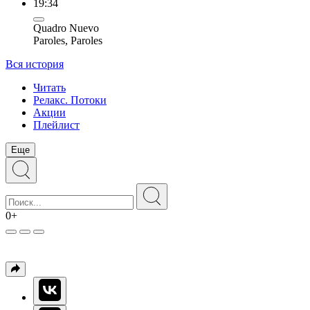
19:34
Quadro Nuevo
Paroles, Paroles
Вся история
Читать
Релакс. Потоки
Акции
Плейлист
Еще
0+