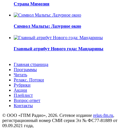
Страна Мимозия
Символ Мальты: Лазурное окно
Главный атрибут Нового года: Мандарины
Главная страница
Программы
Читать
Релакс. Потоки
Рубрики
Акции
Плейлист
Вопрос-ответ
Контакты
© ООО «ГПМ Радио», 2026. Сетевое издание
relax-fm.ru
,
регистрационный номер СМИ серия Эл № ФС77-81889 от
09.09.2021 года,