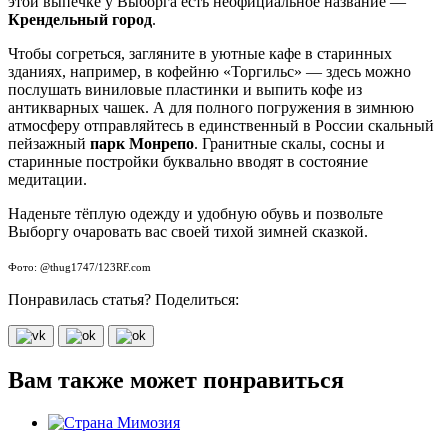
этой выпечке у Выборга есть неофициальное название —
Крендельный город
.
Чтобы согреться, загляните в уютные кафе в старинных
зданиях, например, в кофейню «Торгильс» — здесь можно
послушать виниловые пластинки и выпить кофе из
антикварных чашек. А для полного погружения в зимнюю
атмосферу отправляйтесь в единственный в России скальный
пейзажный
парк Монрепо
. Гранитные скалы, сосны и
старинные постройки буквально вводят в состояние
медитации.
Наденьте тёплую одежду и удобную обувь и позвольте
Выборгу очаровать вас своей тихой зимней сказкой.
Фото: @thug1747/123RF.com
Понравилась статья? Поделиться:
Вам также может понравиться