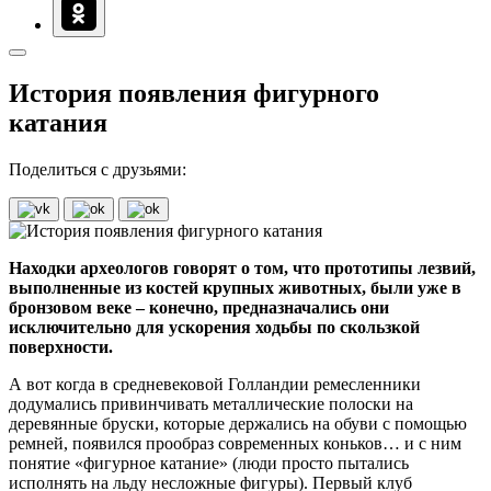
История появления фигурного
катания
Поделиться с друзьями:
Находки археологов говорят о том, что прототипы лезвий,
выполненные из костей крупных животных, были уже в
бронзовом веке – конечно, предназначались они
исключительно для ускорения ходьбы по скользкой
поверхности.
А вот когда в средневековой Голландии ремесленники
додумались привинчивать металлические полоски на
деревянные бруски, которые держались на обуви с помощью
ремней, появился прообраз современных коньков… и с ним
понятие «фигурное катание» (люди просто пытались
исполнять на льду несложные фигуры). Первый клуб