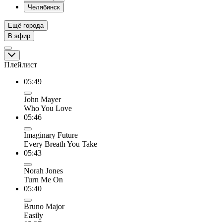
Челябинск
Ещё города
В эфир
Плейлист
05:49
John Mayer
Who You Love
05:46
Imaginary Future
Every Breath You Take
05:43
Norah Jones
Turn Me On
05:40
Bruno Major
Easily