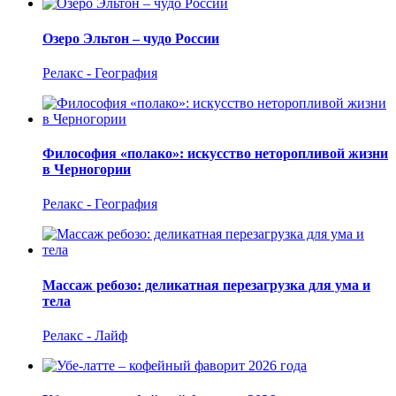
Озеро Эльтон – чудо России
Релакс - География
Философия «полако»: искусство неторопливой жизни
в Черногории
Релакс - География
Массаж ребозо: деликатная перезагрузка для ума и
тела
Релакс - Лайф