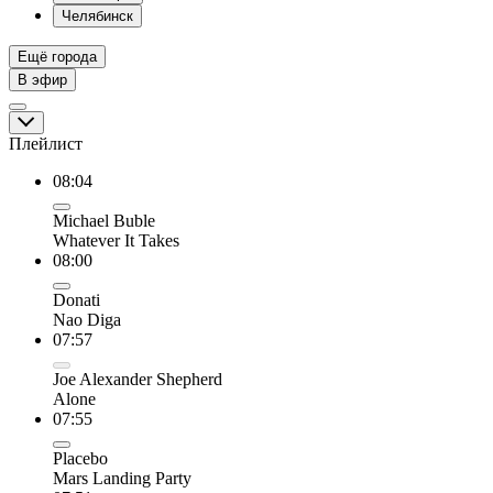
Челябинск
Ещё города
В эфир
Плейлист
08:04
Michael Buble
Whatever It Takes
08:00
Donati
Nao Diga
07:57
Joe Alexander Shepherd
Alone
07:55
Placebo
Mars Landing Party