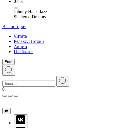
07:51
Johnny Hates Jazz
Shattered Dreams
Вся история
Читать
Релакс. Потоки
Акции
Плейлист
Еще
0+