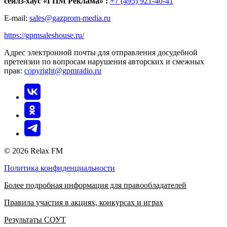
сейлз-хаус «ГПМ Реклама» :
+7 (495) 921-40-41
E-mail:
sales@gazprom-media.ru
https://gpmsaleshouse.ru/
Адрес электронной почты для отправления досудебной
претензии по вопросам нарушения авторских и смежных
прав:
copyright@gpmradio.ru
© 2026 Relax FM
Политика конфиденциальности
Более подробная информация для правообладателей
Правила участия в акциях, конкурсах и играх
Результаты СОУТ