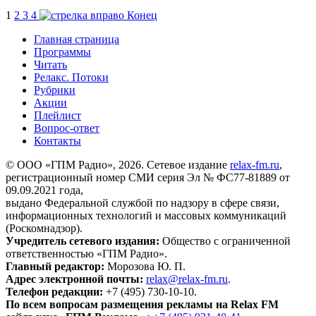
1
2
3
4
Конец
Главная страница
Программы
Читать
Релакс. Потоки
Рубрики
Акции
Плейлист
Вопрос-ответ
Контакты
© ООО «ГПМ Радио», 2026. Сетевое издание
relax-fm.ru
,
регистрационный номер СМИ серия Эл № ФС77-81889 от
09.09.2021 года,
выдано Федеральной службой по надзору в сфере связи,
информационных технологий и массовых коммуникаций
(Роскомнадзор).
Учредитель сетевого издания:
Общество с ограниченной
ответственностью «ГПМ Радио».
Главный редактор:
Морозова Ю. П.
Адрес электронной почты:
relax@relax-fm.ru
.
Телефон редакции:
+7 (495) 730-10-10.
По всем вопросам размещения рекламы на Relax FM