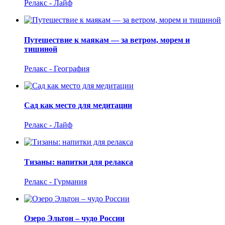
Релакс - Лайф
Путешествие к маякам — за ветром, морем и
тишиной
Релакс - География
Сад как место для медитации
Релакс - Лайф
Тизаны: напитки для релакса
Релакс - Гурмания
Озеро Эльтон – чудо России