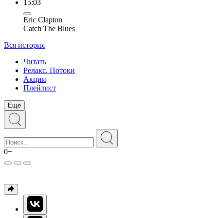
15:03
Eric Clapton
Catch The Blues
Вся история
Читать
Релакс. Потоки
Акции
Плейлист
Еще
0+