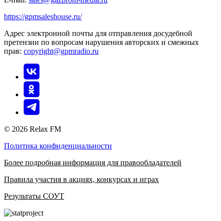
https://gpmsaleshouse.ru/
Адрес электронной почты для отправления досудебной
претензии по вопросам нарушения авторских и смежных
прав:
copyright@gpmradio.ru
© 2026 Relax FM
Политика конфиденциальности
Более подробная информация для правообладателей
Правила участия в акциях, конкурсах и играх
Результаты СОУТ