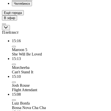
Челябинск
Ещё города
В эфир
Плейлист
15:16
Maroon 5
She Will Be Loved
15:13
Morcheeba
Can't Stand It
15:10
Josh Rouse
Flight Attendant
15:08
Luiz Bonfa
Bossa Nova Cha Cha