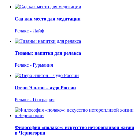
Сад как место для медитации
Релакс - Лайф
Тизаны: напитки для релакса
Релакс - Гурмания
Озеро Эльтон – чудо России
Релакс - География
Философия «полако»: искусство неторопливой жизни
в Черногории