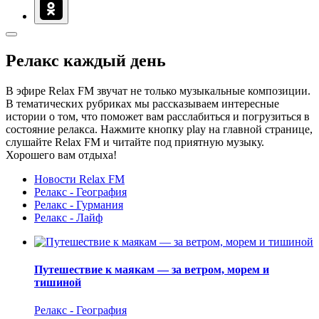
Релакс каждый день
В эфире Relax FM звучат не только музыкальные композиции.
В тематических рубриках мы рассказываем интересные
истории о том, что поможет вам расслабиться и погрузиться в
состояние релакса. Нажмите кнопку play на главной странице,
слушайте Relax FM и читайте под приятную музыку.
Хорошего вам отдыха!
Новости Relax FM
Релакс - География
Релакс - Гурмания
Релакс - Лайф
Путешествие к маякам — за ветром, морем и
тишиной
Релакс - География