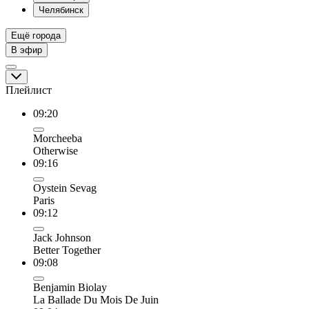
Челябинск
Ещё города
В эфир
Плейлист
09:20
Morcheeba
Otherwise
09:16
Oystein Sevag
Paris
09:12
Jack Johnson
Better Together
09:08
Benjamin Biolay
La Ballade Du Mois De Juin