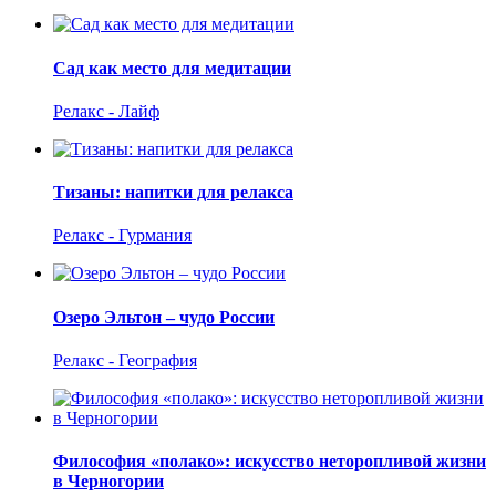
Сад как место для медитации
Релакс - Лайф
Тизаны: напитки для релакса
Релакс - Гурмания
Озеро Эльтон – чудо России
Релакс - География
Философия «полако»: искусство неторопливой жизни
в Черногории