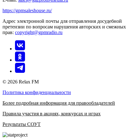
https://gpmsaleshouse.ru/
Адрес электронной почты для отправления досудебной
претензии по вопросам нарушения авторских и смежных
прав:
copyright@gpmradio.ru
© 2026 Relax FM
Политика конфиденциальности
Более подробная информация для правообладателей
Правила участия в акциях, конкурсах и играх
Результаты СОУТ