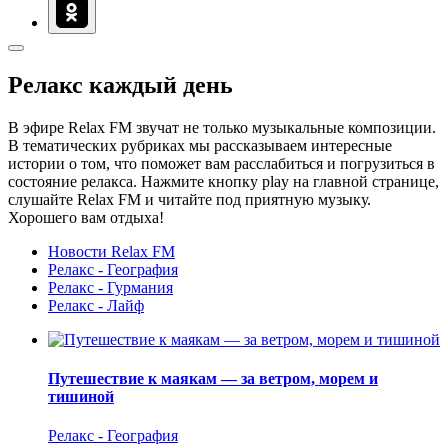
Релакс каждый день
В эфире Relax FM звучат не только музыкальные композиции.
В тематических рубриках мы рассказываем интересные
истории о том, что поможет вам расслабиться и погрузиться в
состояние релакса. Нажмите кнопку play на главной странице,
слушайте Relax FM и читайте под приятную музыку.
Хорошего вам отдыха!
Новости Relax FM
Релакс - География
Релакс - Гурмания
Релакс - Лайф
Путешествие к маякам — за ветром, морем и
тишиной
Релакс - География