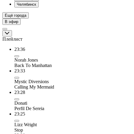
Челябинск
Ещё города
В эфир
Плейлист
23:36
Norah Jones
Back To Manhattan
23:33
Mystic Diversions
Calling My Mermaid
23:28
Donati
Perfil De Sereia
23:25
Lizz Wright
Stop