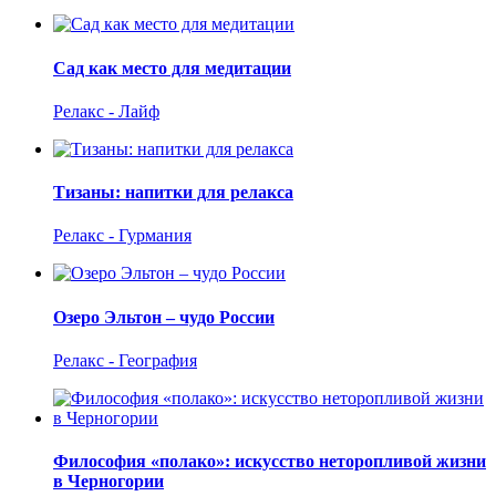
Сад как место для медитации
Релакс - Лайф
Тизаны: напитки для релакса
Релакс - Гурмания
Озеро Эльтон – чудо России
Релакс - География
Философия «полако»: искусство неторопливой жизни
в Черногории