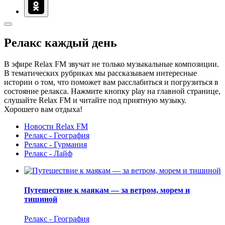
Релакс каждый день
В эфире Relax FM звучат не только музыкальные композиции.
В тематических рубриках мы рассказываем интересные
истории о том, что поможет вам расслабиться и погрузиться в
состояние релакса. Нажмите кнопку play на главной странице,
слушайте Relax FM и читайте под приятную музыку.
Хорошего вам отдыха!
Новости Relax FM
Релакс - География
Релакс - Гурмания
Релакс - Лайф
Путешествие к маякам — за ветром, морем и
тишиной
Релакс - География