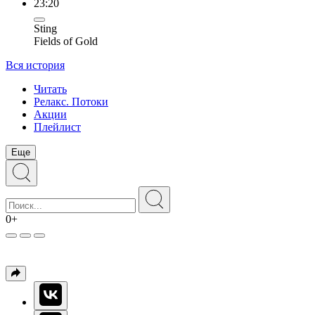
23:20
Sting
Fields of Gold
Вся история
Читать
Релакс. Потоки
Акции
Плейлист
Еще
0+