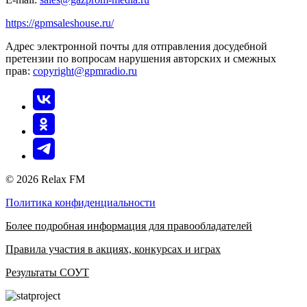
https://gpmsaleshouse.ru/
Адрес электронной почты для отправления досудебной
претензии по вопросам нарушения авторских и смежных
прав:
copyright@gpmradio.ru
© 2026 Relax FM
Политика конфиденциальности
Более подробная информация для правообладателей
Правила участия в акциях, конкурсах и играх
Результаты СОУТ