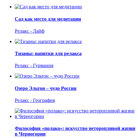
Сад как место для медитации
Релакс - Лайф
Тизаны: напитки для релакса
Релакс - Гурмания
Озеро Эльтон – чудо России
Релакс - География
Философия «полако»: искусство неторопливой жизни
в Черногории