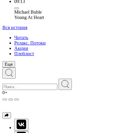
09:13
Michael Buble
Young At Heart
Вся история
Читать
Релакс. Потоки
Акции
Плейлист
Еще
0+