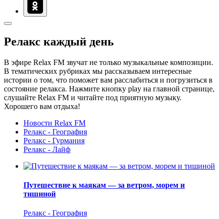
Релакс каждый день
В эфире Relax FM звучат не только музыкальные композиции.
В тематических рубриках мы рассказываем интересные
истории о том, что поможет вам расслабиться и погрузиться в
состояние релакса. Нажмите кнопку play на главной странице,
слушайте Relax FM и читайте под приятную музыку.
Хорошего вам отдыха!
Новости Relax FM
Релакс - География
Релакс - Гурмания
Релакс - Лайф
Путешествие к маякам — за ветром, морем и
тишиной
Релакс - География