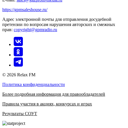
https://gpmsaleshouse.ru/
Адрес электронной почты для отправления досудебной
претензии по вопросам нарушения авторских и смежных
прав:
copyright@gpmradio.ru
© 2026 Relax FM
Политика конфиденциальности
Более подробная информация для правообладателей
Правила участия в акциях, конкурсах и играх
Результаты СОУТ