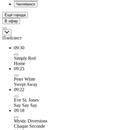
Челябинск
Ещё города
В эфир
Плейлист
09:30
Simply Red
Home
09:25
Peter White
Swept Away
09:22
Eve St. Jones
Say Say Say
09:18
Mystic Diversions
Chaque Seconde