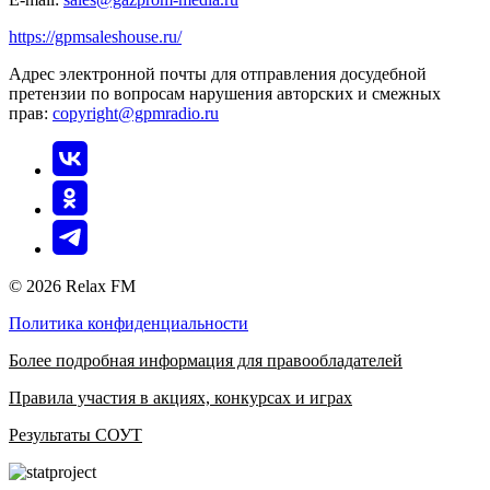
https://gpmsaleshouse.ru/
Адрес электронной почты для отправления досудебной
претензии по вопросам нарушения авторских и смежных
прав:
copyright@gpmradio.ru
© 2026 Relax FM
Политика конфиденциальности
Более подробная информация для правообладателей
Правила участия в акциях, конкурсах и играх
Результаты СОУТ