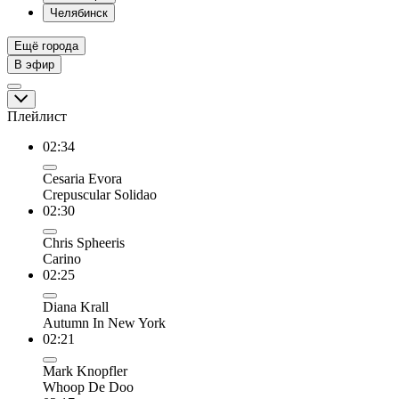
Челябинск
Ещё города
В эфир
Плейлист
02:34
Cesaria Evora
Crepuscular Solidao
02:30
Chris Spheeris
Carino
02:25
Diana Krall
Autumn In New York
02:21
Mark Knopfler
Whoop De Doo