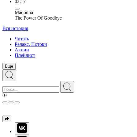
02:17
Madonna
The Power Of Goodbye
Вся история
Читать
Релакс. Потоки
Акции
Плейлист
Еще
0+