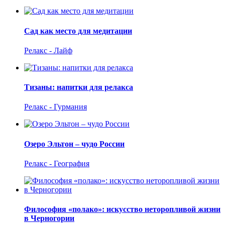
Сад как место для медитации
Релакс - Лайф
Тизаны: напитки для релакса
Релакс - Гурмания
Озеро Эльтон – чудо России
Релакс - География
Философия «полако»: искусство неторопливой жизни
в Черногории