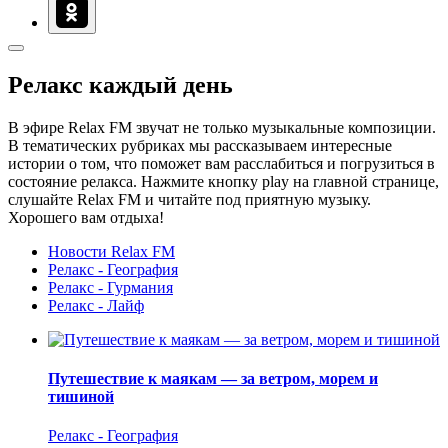
Релакс каждый день
В эфире Relax FM звучат не только музыкальные композиции.
В тематических рубриках мы рассказываем интересные
истории о том, что поможет вам расслабиться и погрузиться в
состояние релакса. Нажмите кнопку play на главной странице,
слушайте Relax FM и читайте под приятную музыку.
Хорошего вам отдыха!
Новости Relax FM
Релакс - География
Релакс - Гурмания
Релакс - Лайф
Путешествие к маякам — за ветром, морем и
тишиной
Релакс - География