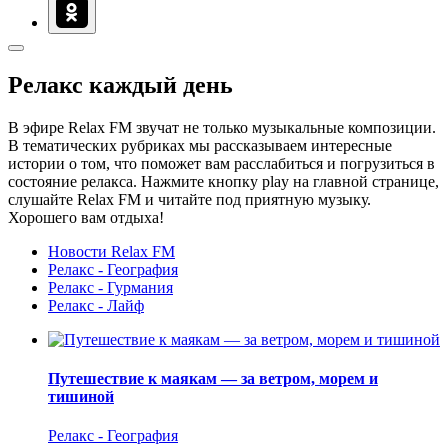
Релакс каждый день
В эфире Relax FM звучат не только музыкальные композиции.
В тематических рубриках мы рассказываем интересные
истории о том, что поможет вам расслабиться и погрузиться в
состояние релакса. Нажмите кнопку play на главной странице,
слушайте Relax FM и читайте под приятную музыку.
Хорошего вам отдыха!
Новости Relax FM
Релакс - География
Релакс - Гурмания
Релакс - Лайф
Путешествие к маякам — за ветром, морем и
тишиной
Релакс - География