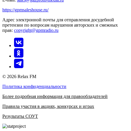
https://gpmsaleshouse.ru/
Адрес электронной почты для отправления досудебной
претензии по вопросам нарушения авторских и смежных
прав:
copyright@gpmradio.ru
© 2026 Relax FM
Политика конфиденциальности
Более подробная информация для правообладателей
Правила участия в акциях, конкурсах и играх
Результаты СОУТ