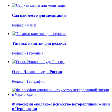
Сад как место для медитации
Релакс - Лайф
Тизаны: напитки для релакса
Релакс - Гурмания
Озеро Эльтон – чудо России
Релакс - География
Философия «полако»: искусство неторопливой жизни
в Черногории