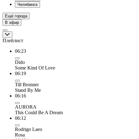
Челябинск
Ещё города
В эфир
Плейлист
06:23
Dido
Some Kind Of Love
06:19
Till Bronner
Stand By Me
06:16
AURORA
This Could Be A Dream
06:12
Rodrigo Laeo
Rosa