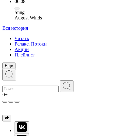
06:08
Sting
August Winds
Вся история
Читать
Релакс. Потоки
Акции
Плейлист
Еще
0+