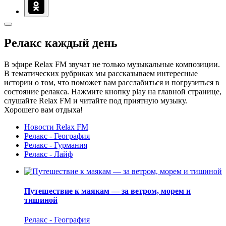
Релакс каждый день
В эфире Relax FM звучат не только музыкальные композиции.
В тематических рубриках мы рассказываем интересные
истории о том, что поможет вам расслабиться и погрузиться в
состояние релакса. Нажмите кнопку play на главной странице,
слушайте Relax FM и читайте под приятную музыку.
Хорошего вам отдыха!
Новости Relax FM
Релакс - География
Релакс - Гурмания
Релакс - Лайф
Путешествие к маякам — за ветром, морем и
тишиной
Релакс - География