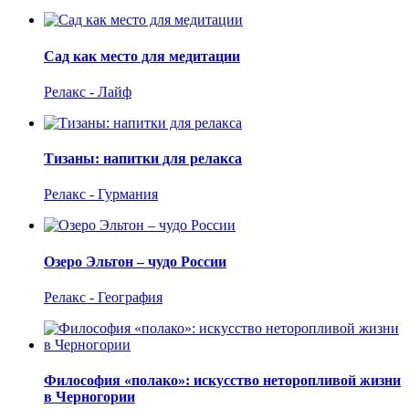
Сад как место для медитации
Релакс - Лайф
Тизаны: напитки для релакса
Релакс - Гурмания
Озеро Эльтон – чудо России
Релакс - География
Философия «полако»: искусство неторопливой жизни
в Черногории