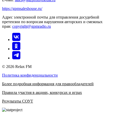
https://gpmsaleshouse.ru/
Адрес электронной почты для отправления досудебной
претензии по вопросам нарушения авторских и смежных
прав:
copyright@gpmradio.ru
© 2026 Relax FM
Политика конфиденциальности
Более подробная информация для правообладателей
Правила участия в акциях, конкурсах и играх
Результаты СОУТ