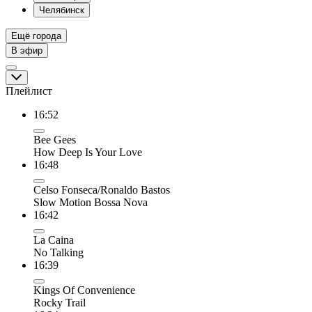
Челябинск
Ещё города
В эфир
Плейлист
16:52
Bee Gees
How Deep Is Your Love
16:48
Celso Fonseca/Ronaldo Bastos
Slow Motion Bossa Nova
16:42
La Caina
No Talking
16:39
Kings Of Convenience
Rocky Trail