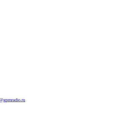
t@gpmradio.ru