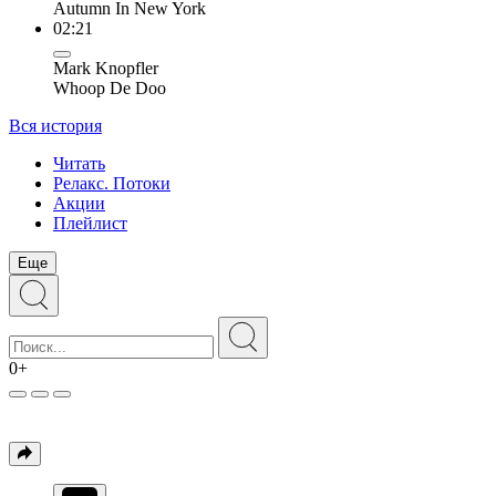
Autumn In New York
02:21
Mark Knopfler
Whoop De Doo
Вся история
Читать
Релакс. Потоки
Акции
Плейлист
Еще
0+