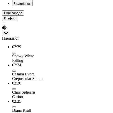
Челябинск
Ещё города
В эфир
Плейлист
02:39
Snowy White
Falling
02:34
Cesaria Evora
Crepuscular Solidao
02:30
Chris Spheeris
Carino
02:25
Diana Krall