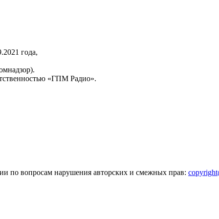
2021 года,
омнадзор).
тственностью «ГПМ Радио».
зии по вопросам нарушения авторских и смежных прав:
copyrigh