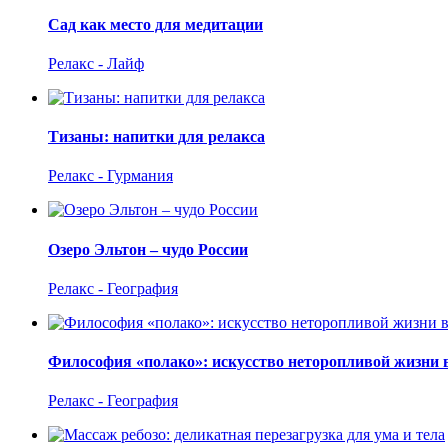
Сад как место для медитации
Релакс - Лайф
Тизаны: напитки для релакса
Релакс - Гурмания
Озеро Эльтон – чудо России
Релакс - География
Философия «полако»: искусство неторопливой жизни 
Релакс - География