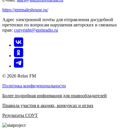
https://gpmsaleshouse.ru/
Адрес электронной почты для отправления досудебной
претензии по вопросам нарушения авторских и смежных
прав:
copyright@gpmradio.ru
© 2026 Relax FM
Политика конфиденциальности
Более подробная информация для правообладателей
Правила участия в акциях, конкурсах и играх
Результаты СОУТ