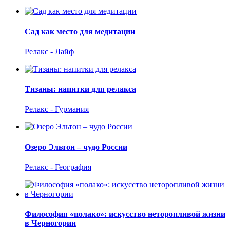
Сад как место для медитации
Релакс - Лайф
Тизаны: напитки для релакса
Релакс - Гурмания
Озеро Эльтон – чудо России
Релакс - География
Философия «полако»: искусство неторопливой жизни
в Черногории