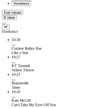
Челябинск
Ещё города
В эфир
Плейлист
10:30
Corinne Bailey Rae
Like a Star
10:27
KT Tunstall
Yellow Flower
10:23
Brazzaville
3Jane
10:20
Kate McGill
Can't Take My Eyes Off You