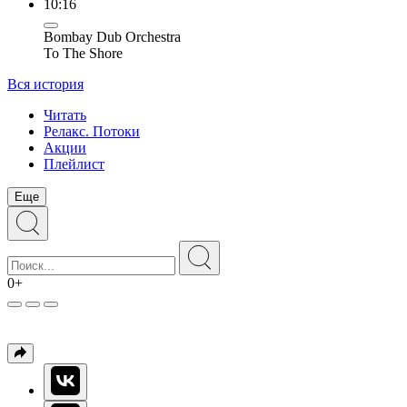
10:16
Bombay Dub Orchestra
To The Shore
Вся история
Читать
Релакс. Потоки
Акции
Плейлист
Еще
0+