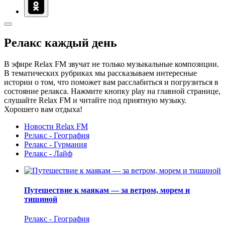
Релакс каждый день
В эфире Relax FM звучат не только музыкальные композиции.
В тематических рубриках мы рассказываем интересные
истории о том, что поможет вам расслабиться и погрузиться в
состояние релакса. Нажмите кнопку play на главной странице,
слушайте Relax FM и читайте под приятную музыку.
Хорошего вам отдыха!
Новости Relax FM
Релакс - География
Релакс - Гурмания
Релакс - Лайф
Путешествие к маякам — за ветром, морем и
тишиной
Релакс - География