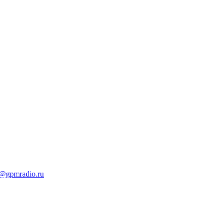
t@gpmradio.ru