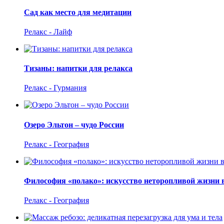
Сад как место для медитации
Релакс - Лайф
Тизаны: напитки для релакса
Релакс - Гурмания
Озеро Эльтон – чудо России
Релакс - География
Философия «полако»: искусство неторопливой жизни 
Релакс - География