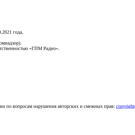
2021 года,
омнадзор).
тственностью «ГПМ Радио».
зии по вопросам нарушения авторских и смежных прав:
copyrigh