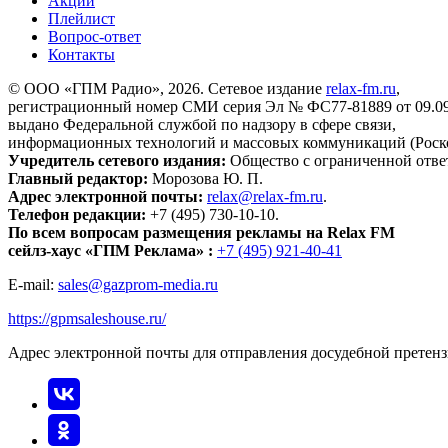
Акции
Плейлист
Вопрос-ответ
Контакты
© ООО «ГПМ Радио», 2026. Сетевое издание
relax-fm.ru
,
регистрационный номер СМИ серия Эл № ФС77-81889 от 09.09.
выдано Федеральной службой по надзору в сфере связи,
информационных технологий и массовых коммуникаций (Роск
Учредитель сетевого издания:
Общество с ограниченной отве
Главный редактор:
Морозова Ю. П.
Адрес электронной почты:
relax@relax-fm.ru
.
Телефон редакции:
+7 (495) 730-10-10.
По всем вопросам размещения рекламы на Relax FM
сейлз-хаус «ГПМ Реклама» :
+7 (495) 921-40-41
E-mail:
sales@gazprom-media.ru
https://gpmsaleshouse.ru/
Адрес электронной почты для отправления досудебной претен