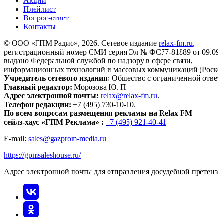
Акции
Плейлист
Вопрос-ответ
Контакты
© ООО «ГПМ Радио», 2026. Сетевое издание
relax-fm.ru
,
регистрационный номер СМИ серия Эл № ФС77-81889 от 09.09.
выдано Федеральной службой по надзору в сфере связи,
информационных технологий и массовых коммуникаций (Роск
Учредитель сетевого издания:
Общество с ограниченной отве
Главный редактор:
Морозова Ю. П.
Адрес электронной почты:
relax@relax-fm.ru
.
Телефон редакции:
+7 (495) 730-10-10.
По всем вопросам размещения рекламы на Relax FM
сейлз-хаус «ГПМ Реклама» :
+7 (495) 921-40-41
E-mail:
sales@gazprom-media.ru
https://gpmsaleshouse.ru/
Адрес электронной почты для отправления досудебной претен