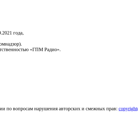
2021 года,
омнадзор).
тственностью «ГПМ Радио».
зии по вопросам нарушения авторских и смежных прав:
copyrigh