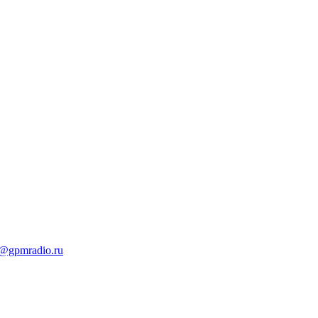
t@gpmradio.ru