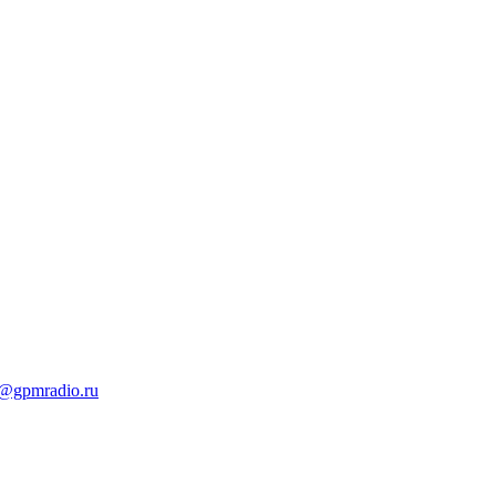
t@gpmradio.ru