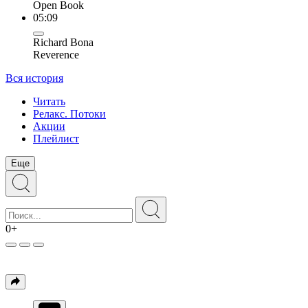
Open Book
05:09
Richard Bona
Reverence
Вся история
Читать
Релакс. Потоки
Акции
Плейлист
Еще
0+