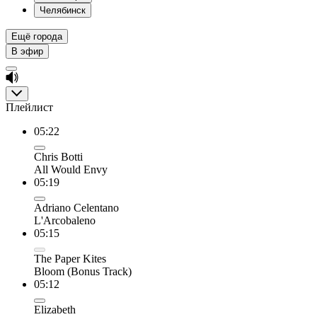
Челябинск
Ещё города
В эфир
Плейлист
05:22
Chris Botti
All Would Envy
05:19
Adriano Celentano
L'Arcobaleno
05:15
The Paper Kites
Bloom (Bonus Track)
05:12
Elizabeth