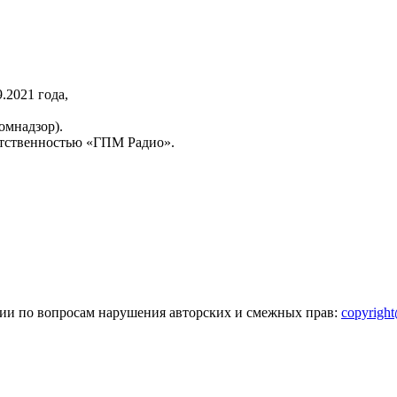
2021 года,
омнадзор).
тственностью «ГПМ Радио».
зии по вопросам нарушения авторских и смежных прав:
copyrigh