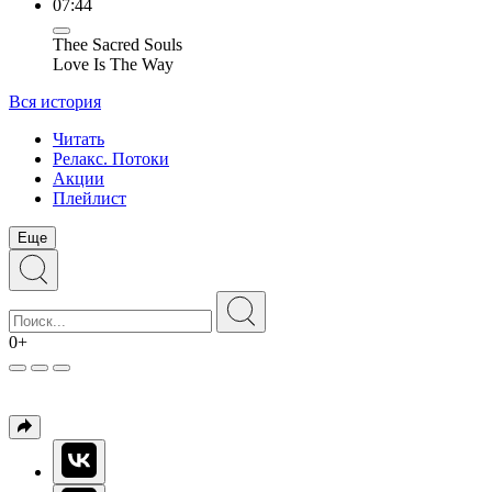
07:44
Thee Sacred Souls
Love Is The Way
Вся история
Читать
Релакс. Потоки
Акции
Плейлист
Еще
0+