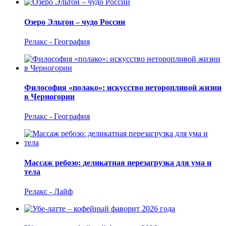
Озеро Эльтон – чудо России
Релакс - География
Философия «полако»: искусство неторопливой жизни
в Черногории
Релакс - География
Массаж ребозо: деликатная перезагрузка для ума и
тела
Релакс - Лайф