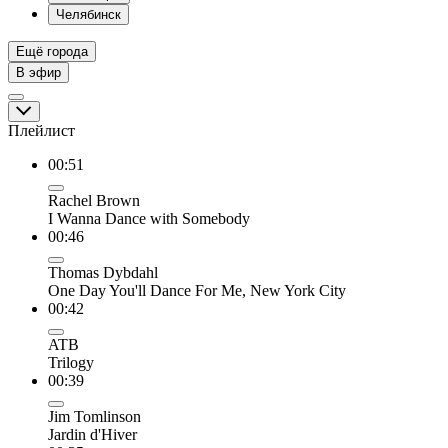
Челябинск
Ещё города
В эфир
Плейлист
00:51
Rachel Brown
I Wanna Dance with Somebody
00:46
Thomas Dybdahl
One Day You'll Dance For Me, New York City
00:42
ATB
Trilogy
00:39
Jim Tomlinson
Jardin d'Hiver