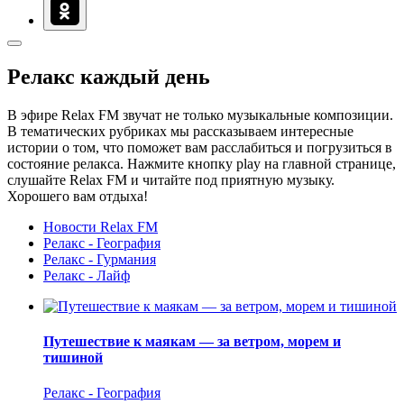
Релакс каждый день
В эфире Relax FM звучат не только музыкальные композиции.
В тематических рубриках мы рассказываем интересные
истории о том, что поможет вам расслабиться и погрузиться в
состояние релакса. Нажмите кнопку play на главной странице,
слушайте Relax FM и читайте под приятную музыку.
Хорошего вам отдыха!
Новости Relax FM
Релакс - География
Релакс - Гурмания
Релакс - Лайф
Путешествие к маякам — за ветром, морем и
тишиной
Релакс - География