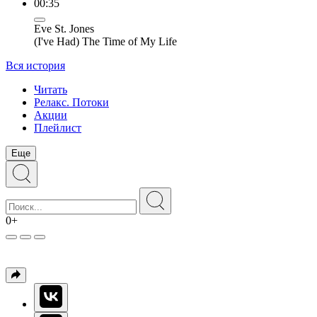
00:35
Eve St. Jones
(I've Had) The Time of My Life
Вся история
Читать
Релакс. Потоки
Акции
Плейлист
Еще
0+