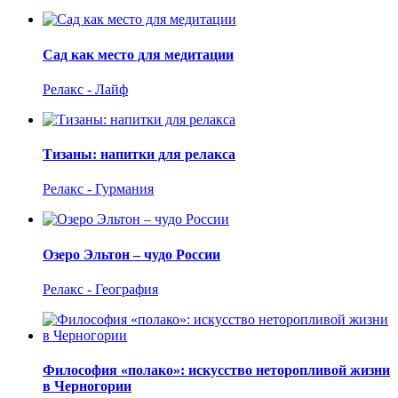
Сад как место для медитации
Релакс - Лайф
Тизаны: напитки для релакса
Релакс - Гурмания
Озеро Эльтон – чудо России
Релакс - География
Философия «полако»: искусство неторопливой жизни
в Черногории