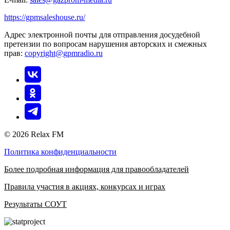
https://gpmsaleshouse.ru/
Адрес электронной почты для отправления досудебной
претензии по вопросам нарушения авторских и смежных
прав:
copyright@gpmradio.ru
© 2026 Relax FM
Политика конфиденциальности
Более подробная информация для правообладателей
Правила участия в акциях, конкурсах и играх
Результаты СОУТ