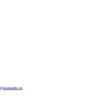
t@gpmradio.ru