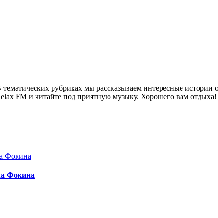
 тематических рубриках мы рассказываем интересные истории о 
Relax FM и читайте под приятную музыку. Хорошего вам отдыха!
ла Фокина