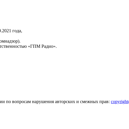
2021 года,
омнадзор).
тственностью «ГПМ Радио».
зии по вопросам нарушения авторских и смежных прав:
copyrigh