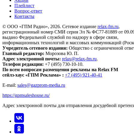
Акции
Плейлист
Вопрос-ответ
Контакты
© ООО «ГПМ Радио», 2026. Сетевое издание
relax-fm.ru
,
регистрационный номер СМИ серия Эл № ФС77-81889 от 09.09.
выдано Федеральной службой по надзору в сфере связи,
информационных технологий и массовых коммуникаций (Роск
Учредитель сетевого издания:
Общество с ограниченной отве
Главный редактор:
Морозова Ю. П.
Адрес электронной почты:
relax@relax-fm.ru
.
Телефон редакции:
+7 (495) 730-10-10.
По всем вопросам размещения рекламы на Relax FM
сейлз-хаус «ГПМ Реклама» :
+7 (495) 921-40-41
E-mail:
sales@gazprom-media.ru
https://gpmsaleshouse.ru/
Адрес электронной почты для отправления досудебной претен