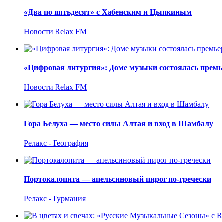
«Два по пятьдесят» с Хабенским и Цыпкиным
Новости Relax FM
«Цифровая литургия»: Доме музыки состоялась прем
Новости Relax FM
Гора Белуха — место силы Алтая и вход в Шамбалу
Релакс - География
Портокалопита — апельсиновый пирог по-гречески
Релакс - Гурмания