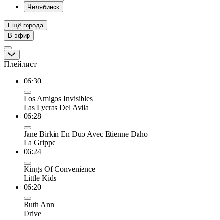
Челябинск
Ещё города
В эфир
Плейлист
06:30
Los Amigos Invisibles
Las Lycras Del Avila
06:28
Jane Birkin En Duo Avec Etienne Daho
La Grippe
06:24
Kings Of Convenience
Little Kids
06:20
Ruth Ann
Drive