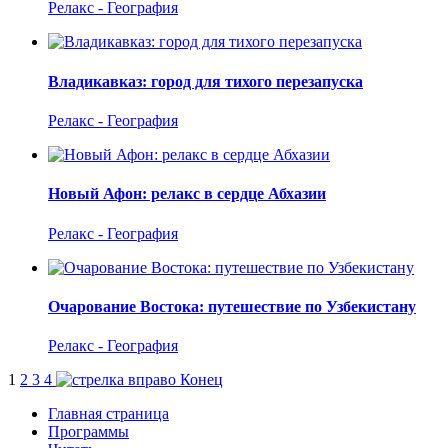
Релакс - География
Владикавказ: город для тихого перезапуска
Релакс - География
Новый Афон: релакс в сердце Абхазии
Релакс - География
Очарование Востока: путешествие по Узбекистану
Релакс - География
1
2
3
4
Конец
Главная страница
Программы