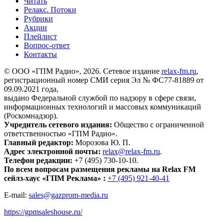
Читать
Релакс. Потоки
Рубрики
Акции
Плейлист
Вопрос-ответ
Контакты
© ООО «ГПМ Радио», 2026. Сетевое издание
relax-fm.ru
,
регистрационный номер СМИ серия Эл № ФС77-81889 от
09.09.2021 года,
выдано Федеральной службой по надзору в сфере связи,
информационных технологий и массовых коммуникаций
(Роскомнадзор).
Учредитель сетевого издания:
Общество с ограниченной
ответственностью «ГПМ Радио».
Главный редактор:
Морозова Ю. П.
Адрес электронной почты:
relax@relax-fm.ru
.
Телефон редакции:
+7 (495) 730-10-10.
По всем вопросам размещения рекламы на Relax FM
сейлз-хаус «ГПМ Реклама» :
+7 (495) 921-40-41
E-mail:
sales@gazprom-media.ru
https://gpmsaleshouse.ru/