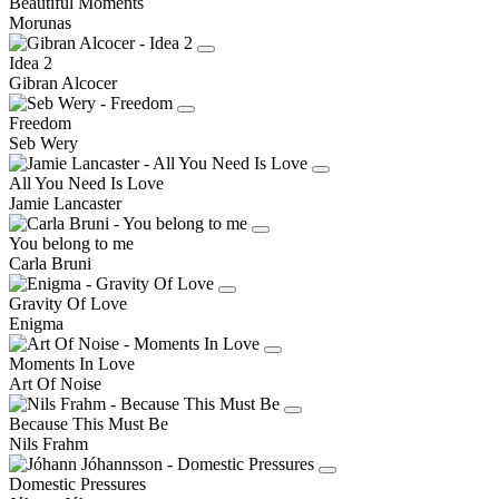
Beautiful Moments
Morunas
Idea 2
Gibran Alcocer
Freedom
Seb Wery
All You Need Is Love
Jamie Lancaster
You belong to me
Carla Bruni
Gravity Of Love
Enigma
Moments In Love
Art Of Noise
Because This Must Be
Nils Frahm
Domestic Pressures