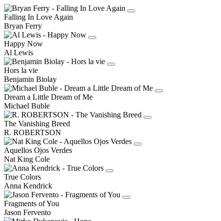
Falling In Love Again
Bryan Ferry
Happy Now
Al Lewis
Hors la vie
Benjamin Biolay
Dream a Little Dream of Me
Michael Buble
The Vanishing Breed
R. ROBERTSON
Aquellos Ojos Verdes
Nat King Cole
True Colors
Anna Kendrick
Fragments of You
Jason Fervento