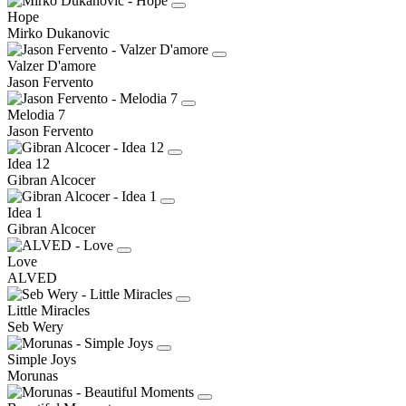
Hope
Mirko Dukanovic
Valzer D'amore
Jason Fervento
Melodia 7
Jason Fervento
Idea 12
Gibran Alcocer
Idea 1
Gibran Alcocer
Love
ALVED
Little Miracles
Seb Wery
Simple Joys
Morunas