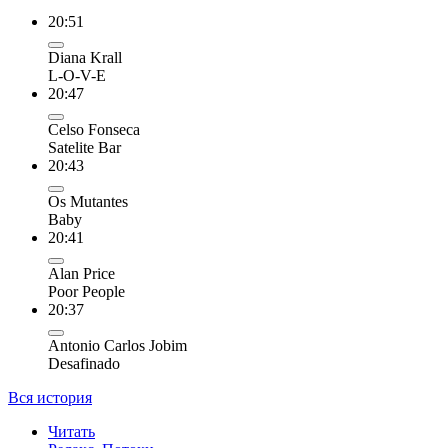
20:51
Diana Krall
L-O-V-E
20:47
Celso Fonseca
Satelite Bar
20:43
Os Mutantes
Baby
20:41
Alan Price
Poor People
20:37
Antonio Carlos Jobim
Desafinado
Вся история
Читать