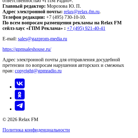
ответственностью «ГПМ Радио».
Главный редактор:
Морозова Ю. П.
Адрес электронной почты:
relax@relax-fm.ru
.
Телефон редакции:
+7 (495) 730-10-10.
По всем вопросам размещения рекламы на Relax FM
сейлз-хаус «ГПМ Реклама» :
+7 (495) 921-40-41
E-mail:
sales@gazprom-media.ru
https://gpmsaleshouse.ru/
Адрес электронной почты для отправления досудебной
претензии по вопросам нарушения авторских и смежных
прав:
copyright@gpmradio.ru
© 2026 Relax FM
Политика конфиденциальности