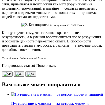
саби, применяют в психологии как метафору исцеления
душевных переживаний, в дизайне — создавая предметы с
нарочито видимыми «швами», в отношениях — принимая
людей со всеми их недостатками.
Фото: @lermont51/123RF.com
Кинцуги учит тому, что истинная красота — не в
безупречности, а в умении восстановиться после разрушения
и осознать ценность пережитого опыта. В способности
превращать утраты в мудрость, а разломы — в золотые узоры,
достойные восхищения.
Фото обложки: @dasmoumita/123.com
Понравилась статья? Поделиться:
Вам также может понравиться
Путешествие к маякам — за ветром, морем и