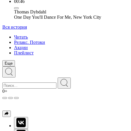
00:46
Thomas Dybdahl
One Day You'll Dance For Me, New York City
Вся история
Читать
Релакс. Потоки
Акции
Плейлист
Еще
0+