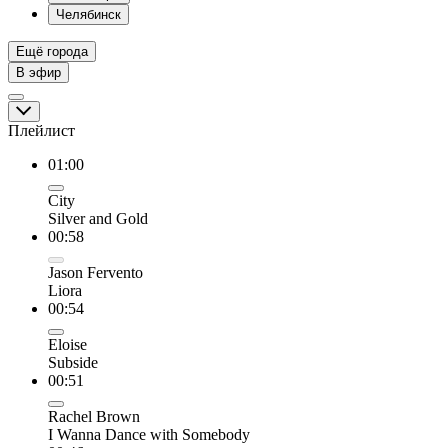
Челябинск
Ещё города
В эфир
Плейлист
01:00
City
Silver and Gold
00:58
Jason Fervento
Liora
00:54
Eloise
Subside
00:51
Rachel Brown
I Wanna Dance with Somebody