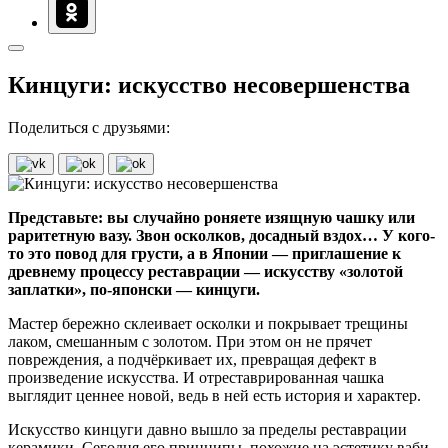
Кинцуги: искусство несовершенства
Поделиться с друзьями:
Представьте: вы случайно роняете изящную чашку или
раритетную вазу. Звон осколков, досадный вздох… У кого-
то это повод для грусти, а в Японии — приглашение к
древнему процессу реставрации — искусству «золотой
заплатки», по-японски — кинцуги.
Мастер бережно склеивает осколки и покрывает трещины
лаком, смешанным с золотом. При этом он не прячет
повреждения, а подчёркивает их, превращая дефект в
произведение искусства. И отреставрированная чашка
выглядит ценнее новой, ведь в ней есть история и характер.
Искусство кинцуги давно вышло за пределы реставрации
керамики. Сегодня его принципы, похожие на эстетику ваби-