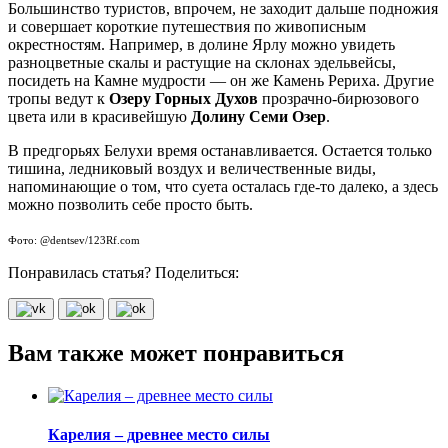
Большинство туристов, впрочем, не заходит дальше подножия
и совершает короткие путешествия по живописным
окрестностям. Например, в долине Ярлу можно увидеть
разноцветные скалы и растущие на склонах эдельвейсы,
посидеть на Камне мудрости — он же Камень Рериха. Другие
тропы ведут к
Озеру Горных Духов
прозрачно-бирюзового
цвета или в красивейшую
Долину Семи Озер
.
В предгорьях Белухи время останавливается. Остается только
тишина, ледниковый воздух и величественные виды,
напоминающие о том, что суета осталась где-то далеко, а здесь
можно позволить себе просто быть.
Фото: @dentsev/123Rf.com
Понравилась статья? Поделиться:
Вам также может понравиться
Карелия – древнее место силы