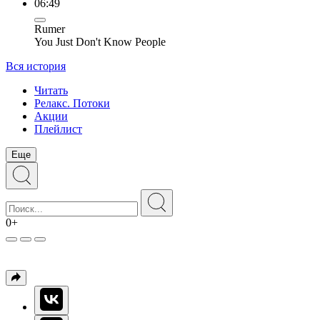
06:49
Rumer
You Just Don't Know People
Вся история
Читать
Релакс. Потоки
Акции
Плейлист
Еще
0+