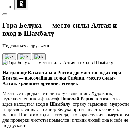
Гора Белуха — место силы Алтая и
вход в Шамбалу
Поделиться с друзьями:
На границе Казахстана и России дремлет во льдах гора
Белуха — высочайшая точка Сибири, «место силы»
Алтая, хранящее древние легенды.
Местные народы считали гору священной. Художник,
путешественник и философ
Николай Рерих
полагал, что
здесь находится вход в
Шамбалу
, страну гармонии, мудрости
и просветления. С тех пор Белуха притягивает к себе как
магнит. При этом ходит легенда, что гора служит камертоном
для проверки чистоты помыслов: плохих людей она к себе не
подпускает.