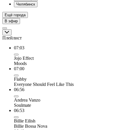
Челябинск
Ещё города
В эфир
Плейлист
07:03
Jojo Effect
Moods
07:00
Flabby
Everyone Should Feel Like This
06:56
Andrea Vanzo
Soulmate
06:53
Billie Eilish
Billie Bossa Nova