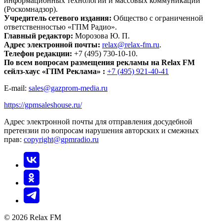
информационных технологий и массовых коммуникаций
(Роскомнадзор).
Учредитель сетевого издания:
Общество с ограниченной
ответственностью «ГПМ Радио».
Главный редактор:
Морозова Ю. П.
Адрес электронной почты:
relax@relax-fm.ru
.
Телефон редакции:
+7 (495) 730-10-10.
По всем вопросам размещения рекламы на Relax FM
сейлз-хаус «ГПМ Реклама» :
+7 (495) 921-40-41
E-mail:
sales@gazprom-media.ru
https://gpmsaleshouse.ru/
Адрес электронной почты для отправления досудебной
претензии по вопросам нарушения авторских и смежных
прав:
copyright@gpmradio.ru
© 2026 Relax FM