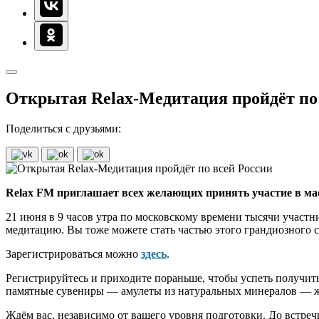
Открытая Relax-Медитация пройдёт по
Поделиться с друзьями:
Relax FM приглашает всех желающих принять участие в м
21 июня в 9 часов утра по московскому времени тысячи участни
медитацию. Вы тоже можете стать частью этого грандиозного 
Зарегистрироваться можно
здесь
.
Регистрируйтесь и приходите пораньше, чтобы успеть получить
памятные сувениры — амулеты из натуральных минералов — жду
Ждём вас, независимо от вашего уровня подготовки. До встреч