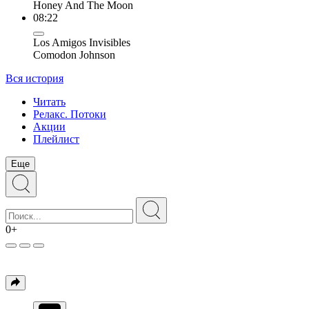
Honey And The Moon
08:22
Los Amigos Invisibles
Comodon Johnson
Вся история
Читать
Релакс. Потоки
Акции
Плейлист
Еще
0+