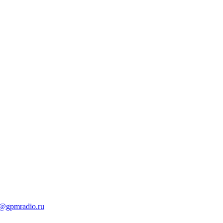
t@gpmradio.ru