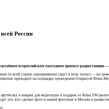
 всей России
асштабном всероссийском ежегодном проекте радиостанции 
ков по всей стране одновременно сядут в позу лотоса — на траве
события: приходите на площадку проведения Открытой Relax-Ме
 футболку и коврик для медитации в подарок от Relax FM (коли
т тех, кто сделает фото в нашей фотозоне в Москве и размести
и!