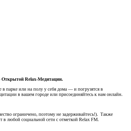
— Открытой Relax-Медитации.
 в парке или на полу у себя дома — и погрузятся в
дитации в вашем городе или присоединяйтесь к нам онлайн.
чество ограничено, поэтому не задерживайтесь!). Также
т в любой социальной сети с отметкой Relax FM.