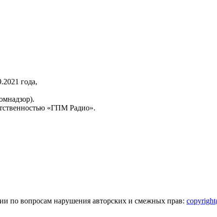
2021 года,
омнадзор).
тственностью «ГПМ Радио».
зии по вопросам нарушения авторских и смежных прав:
copyrigh