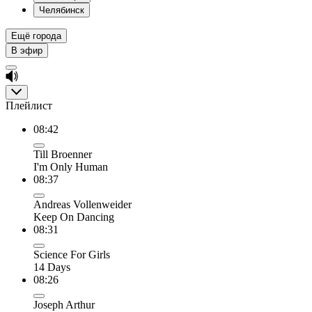
Челябинск
Ещё города
В эфир
Плейлист
08:42
Till Broenner
I'm Only Human
08:37
Andreas Vollenweider
Keep On Dancing
08:31
Science For Girls
14 Days
08:26
Joseph Arthur