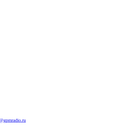
t@gpmradio.ru