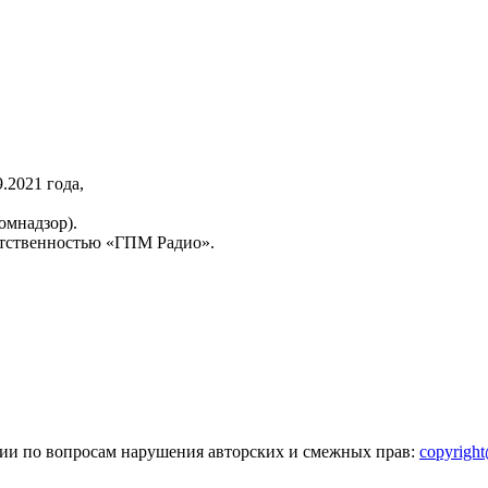
2021 года,
омнадзор).
тственностью «ГПМ Радио».
зии по вопросам нарушения авторских и смежных прав:
copyrigh