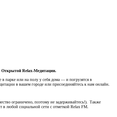
— Открытой Relax-Медитации.
 в парке или на полу у себя дома — и погрузятся в
дитации в вашем городе или присоединяйтесь к нам онлайн.
чество ограничено, поэтому не задерживайтесь!). Также
т в любой социальной сети с отметкой Relax FM.