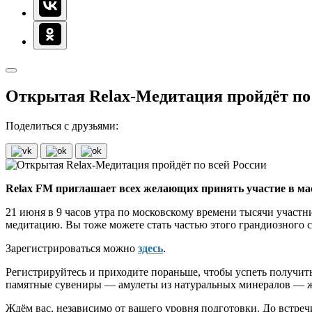
Открытая Relax-Медитация пройдёт по
Поделиться с друзьями:
Relax FM приглашает всех желающих принять участие в м
21 июня в 9 часов утра по московскому времени тысячи участни
медитацию. Вы тоже можете стать частью этого грандиозного 
Зарегистрироваться можно
здесь
.
Регистрируйтесь и приходите пораньше, чтобы успеть получить
памятные сувениры — амулеты из натуральных минералов — жду
Ждём вас, независимо от вашего уровня подготовки. До встреч