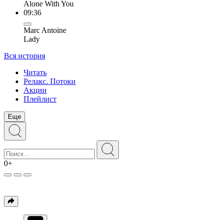
Alone With You
09:36
Marc Antoine
Lady
Вся история
Читать
Релакс. Потоки
Акции
Плейлист
Еще
0+