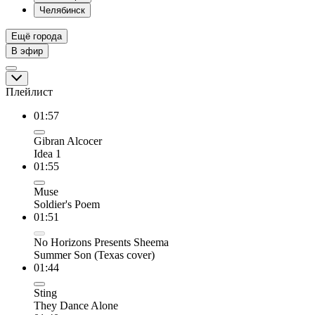
Челябинск
Ещё города
В эфир
Плейлист
01:57
Gibran Alcocer
Idea 1
01:55
Muse
Soldier's Poem
01:51
No Horizons Presents Sheema
Summer Son (Texas cover)
01:44
Sting
They Dance Alone