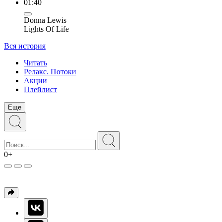
01:40
Donna Lewis
Lights Of Life
Вся история
Читать
Релакс. Потоки
Акции
Плейлист
Еще
0+