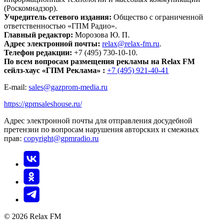
(Роскомнадзор).
Учредитель сетевого издания:
Общество с ограниченной
ответственностью «ГПМ Радио».
Главный редактор:
Морозова Ю. П.
Адрес электронной почты:
relax@relax-fm.ru
.
Телефон редакции:
+7 (495) 730-10-10.
По всем вопросам размещения рекламы на Relax FM
сейлз-хаус «ГПМ Реклама» :
+7 (495) 921-40-41
E-mail:
sales@gazprom-media.ru
https://gpmsaleshouse.ru/
Адрес электронной почты для отправления досудебной
претензии по вопросам нарушения авторских и смежных
прав:
copyright@gpmradio.ru
© 2026 Relax FM