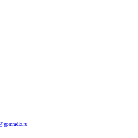
t@gpmradio.ru