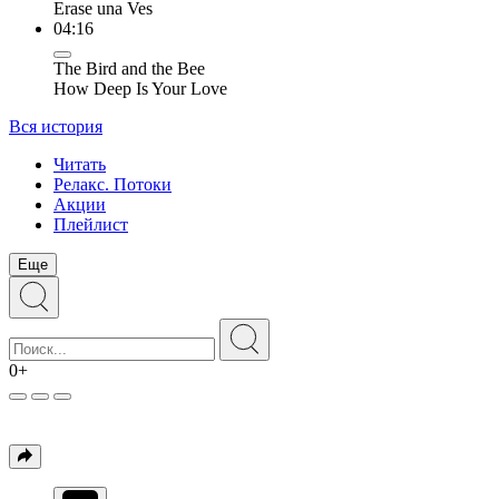
Erase una Ves
04:16
The Bird and the Bee
How Deep Is Your Love
Вся история
Читать
Релакс. Потоки
Акции
Плейлист
Еще
0+