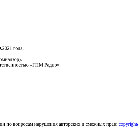
2021 года,
омнадзор).
тственностью «ГПМ Радио».
зии по вопросам нарушения авторских и смежных прав:
copyrigh