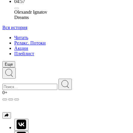
04:57
Olexandr Ignatov
Dreams
Вся история
Читать
Релакс. Потоки
Акции
Плейлист
Еще
0+