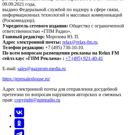
09.09.2021 года,
выдано Федеральной службой по надзору в сфере связи,
информационных технологий и массовых коммуникаций
(Роскомнадзор).
Учредитель сетевого издания:
Общество с ограниченной
ответственностью «ГПМ Радио».
Главный редактор:
Морозова Ю. П.
Адрес электронной почты:
relax@relax-fm.ru
.
Телефон редакции:
+7 (495) 730-10-10.
По всем вопросам размещения рекламы на Relax FM
сейлз-хаус «ГПМ Реклама» :
+7 (495) 921-40-41
E-mail:
sales@gazprom-media.ru
https://gpmsaleshouse.ru/
Адрес электронной почты для отправления досудебной
претензии по вопросам нарушения авторских и смежных
прав:
copyright@gpmradio.ru