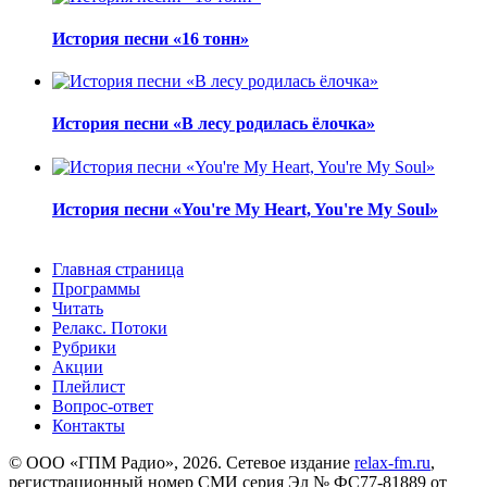
История песни «16 тонн»
История песни «В лесу родилась ёлочка»
История песни «You're My Heart, You're My Soul»
Главная страница
Программы
Читать
Релакс. Потоки
Рубрики
Акции
Плейлист
Вопрос-ответ
Контакты
© ООО «ГПМ Радио», 2026. Сетевое издание
relax-fm.ru
,
регистрационный номер СМИ серия Эл № ФС77-81889 от