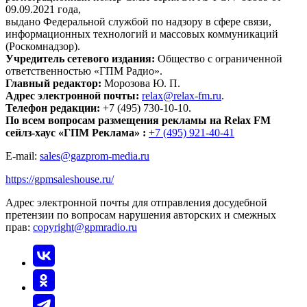
09.09.2021 года,
выдано Федеральной службой по надзору в сфере связи,
информационных технологий и массовых коммуникаций
(Роскомнадзор).
Учредитель сетевого издания:
Общество с ограниченной
ответственностью «ГПМ Радио».
Главный редактор:
Морозова Ю. П.
Адрес электронной почты:
relax@relax-fm.ru
.
Телефон редакции:
+7 (495) 730-10-10.
По всем вопросам размещения рекламы на Relax FM
сейлз-хаус «ГПМ Реклама» :
+7 (495) 921-40-41
E-mail:
sales@gazprom-media.ru
https://gpmsaleshouse.ru/
Адрес электронной почты для отправления досудебной
претензии по вопросам нарушения авторских и смежных
прав:
copyright@gpmradio.ru