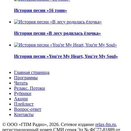
История песни «16 тонн»
История песни «В лесу родилась ёлочка»
История песни «You're My Heart, You're My Soul»
Главная страница
Программы
Читать
Релакс. Потоки
Рубрики
Акции
Плейлист
Вопрос-ответ
Контакты
© ООО «ГПМ Радио», 2026. Сетевое издание
relax-fm.ru
,
регистрационный номер СМИ серия Эл № ФС77-81889 от