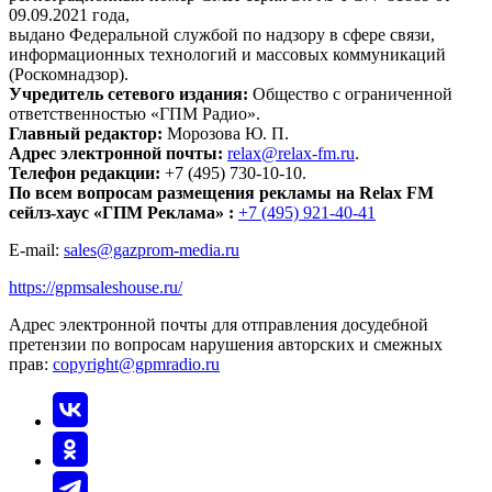
09.09.2021 года,
выдано Федеральной службой по надзору в сфере связи,
информационных технологий и массовых коммуникаций
(Роскомнадзор).
Учредитель сетевого издания:
Общество с ограниченной
ответственностью «ГПМ Радио».
Главный редактор:
Морозова Ю. П.
Адрес электронной почты:
relax@relax-fm.ru
.
Телефон редакции:
+7 (495) 730-10-10.
По всем вопросам размещения рекламы на Relax FM
сейлз-хаус «ГПМ Реклама» :
+7 (495) 921-40-41
E-mail:
sales@gazprom-media.ru
https://gpmsaleshouse.ru/
Адрес электронной почты для отправления досудебной
претензии по вопросам нарушения авторских и смежных
прав:
copyright@gpmradio.ru