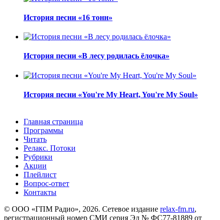
История песни «16 тонн»
История песни «В лесу родилась ёлочка»
История песни «You're My Heart, You're My Soul»
Главная страница
Программы
Читать
Релакс. Потоки
Рубрики
Акции
Плейлист
Вопрос-ответ
Контакты
© ООО «ГПМ Радио», 2026. Сетевое издание
relax-fm.ru
,
регистрационный номер СМИ серия Эл № ФС77-81889 от