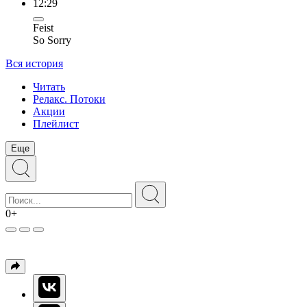
12:29
Feist
So Sorry
Вся история
Читать
Релакс. Потоки
Акции
Плейлист
Еще
0+