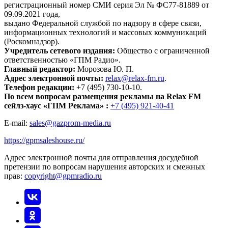
регистрационный номер СМИ серия Эл № ФС77-81889 от
09.09.2021 года,
выдано Федеральной службой по надзору в сфере связи,
информационных технологий и массовых коммуникаций
(Роскомнадзор).
Учредитель сетевого издания:
Общество с ограниченной
ответственностью «ГПМ Радио».
Главный редактор:
Морозова Ю. П.
Адрес электронной почты:
relax@relax-fm.ru
.
Телефон редакции:
+7 (495) 730-10-10.
По всем вопросам размещения рекламы на Relax FM
сейлз-хаус «ГПМ Реклама» :
+7 (495) 921-40-41
E-mail:
sales@gazprom-media.ru
https://gpmsaleshouse.ru/
Адрес электронной почты для отправления досудебной
претензии по вопросам нарушения авторских и смежных
прав:
copyright@gpmradio.ru