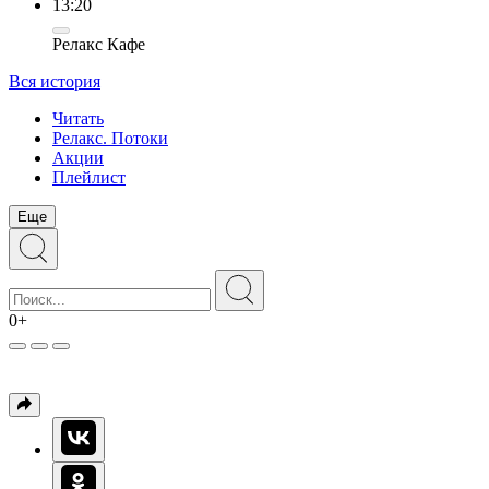
13:20
Релакс Кафе
Вся история
Читать
Релакс. Потоки
Акции
Плейлист
Еще
0+