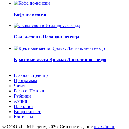
Кофе по-венски
Скала-слон в Исланди: легенда
Красивые места Крыма: Ласточкино гнездо
Главная страница
Программы
Читать
Релакс. Потоки
Рубрики
Акции
Плейлист
Вопрос-ответ
Контакты
© ООО «ГПМ Радио», 2026. Сетевое издание
relax-fm.ru
,