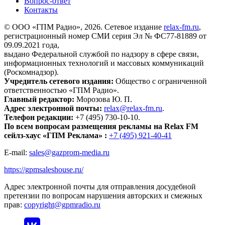
Вопрос-ответ
Контакты
© ООО «ГПМ Радио», 2026. Сетевое издание
relax-fm.ru
,
регистрационный номер СМИ серия Эл № ФС77-81889 от
09.09.2021 года,
выдано Федеральной службой по надзору в сфере связи,
информационных технологий и массовых коммуникаций
(Роскомнадзор).
Учредитель сетевого издания:
Общество с ограниченной
ответственностью «ГПМ Радио».
Главный редактор:
Морозова Ю. П.
Адрес электронной почты:
relax@relax-fm.ru
.
Телефон редакции:
+7 (495) 730-10-10.
По всем вопросам размещения рекламы на Relax FM
сейлз-хаус «ГПМ Реклама» :
+7 (495) 921-40-41
E-mail:
sales@gazprom-media.ru
https://gpmsaleshouse.ru/
Адрес электронной почты для отправления досудебной
претензии по вопросам нарушения авторских и смежных
прав:
copyright@gpmradio.ru