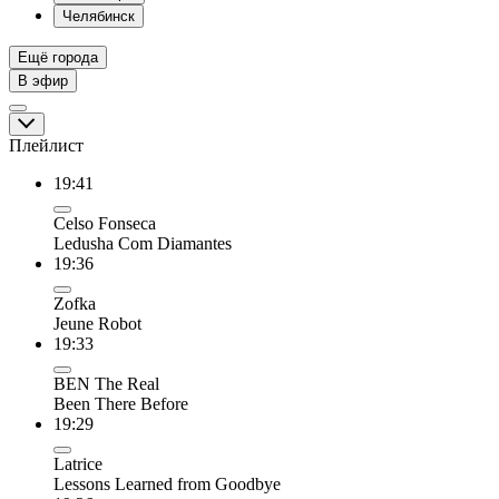
Челябинск
Ещё города
В эфир
Плейлист
19:41
Celso Fonseca
Ledusha Com Diamantes
19:36
Zofka
Jeune Robot
19:33
BEN The Real
Been There Before
19:29
Latrice
Lessons Learned from Goodbye