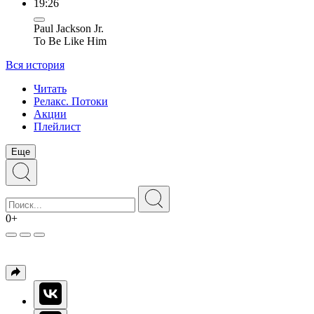
19:26
Paul Jackson Jr.
To Be Like Him
Вся история
Читать
Релакс. Потоки
Акции
Плейлист
Еще
0+