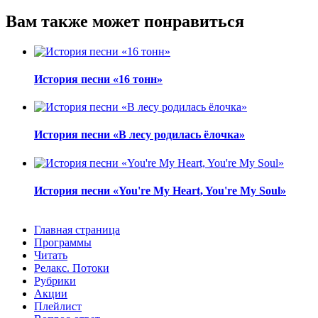
Вам также может понравиться
История песни «16 тонн»
История песни «В лесу родилась ёлочка»
История песни «You're My Heart, You're My Soul»
Главная страница
Программы
Читать
Релакс. Потоки
Рубрики
Акции
Плейлист