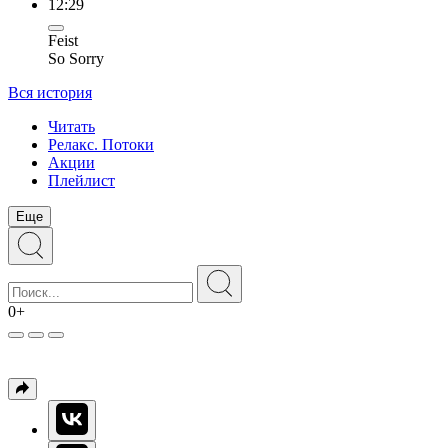
12:29
Feist
So Sorry
Вся история
Читать
Релакс. Потоки
Акции
Плейлист
Еще
0+