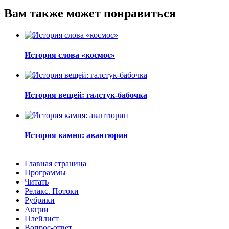
Вам также может понравиться
История слова «космос»
История вещей: галстук-бабочка
История камня: авантюрин
Главная страница
Программы
Читать
Релакс. Потоки
Рубрики
Акции
Плейлист
Вопрос-ответ