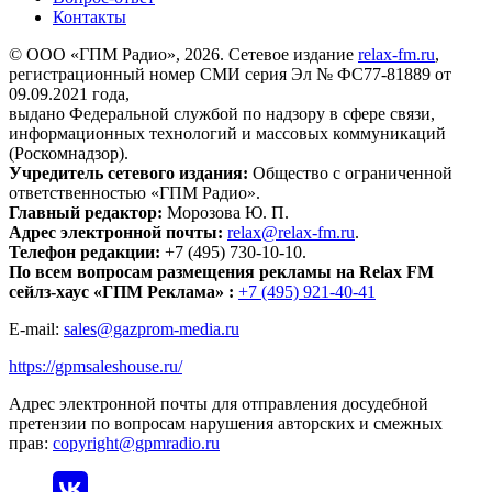
Контакты
© ООО «ГПМ Радио», 2026. Сетевое издание
relax-fm.ru
,
регистрационный номер СМИ серия Эл № ФС77-81889 от
09.09.2021 года,
выдано Федеральной службой по надзору в сфере связи,
информационных технологий и массовых коммуникаций
(Роскомнадзор).
Учредитель сетевого издания:
Общество с ограниченной
ответственностью «ГПМ Радио».
Главный редактор:
Морозова Ю. П.
Адрес электронной почты:
relax@relax-fm.ru
.
Телефон редакции:
+7 (495) 730-10-10.
По всем вопросам размещения рекламы на Relax FM
сейлз-хаус «ГПМ Реклама» :
+7 (495) 921-40-41
E-mail:
sales@gazprom-media.ru
https://gpmsaleshouse.ru/
Адрес электронной почты для отправления досудебной
претензии по вопросам нарушения авторских и смежных
прав:
copyright@gpmradio.ru